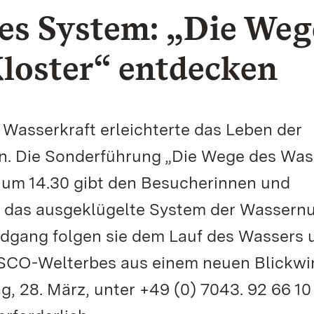
es System: „Die Weg
loster“ entdecken
Wasserkraft erleichterte das Leben der
nn. Die Sonderführung „Die Wege des Was
, um 14.30 gibt den Besucherinnen und
n das ausgeklügelte System der Wassern
ndgang folgen sie dem Lauf des Wassers 
ESCO-Welterbes aus einem neuen Blickwi
g, 28. März, unter +49 (0) 7043. 92 66 10