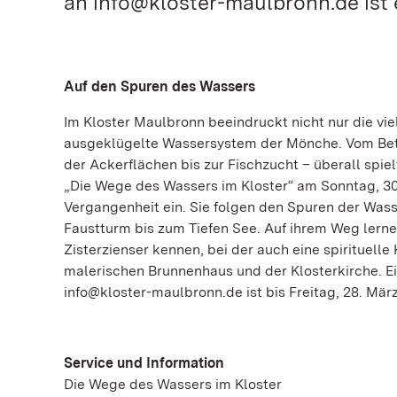
an info@kloster-maulbronn.de ist e
Auf den Spuren des Wassers
Im Kloster Maulbronn beeindruckt nicht nur die vie
ausgeklügelte Wassersystem der Mönche. Vom Betr
der Ackerflächen bis zur Fischzucht – überall spie
„Die Wege des Wassers im Kloster“ am Sonntag, 30
Vergangenheit ein. Sie folgen den Spuren der Wass
Faustturm bis zum Tiefen See. Auf ihrem Weg lern
Zisterzienser kennen, bei der auch eine spiritue
malerischen Brunnenhaus und der Klosterkirche. Ei
info@kloster-maulbronn.de ist bis Freitag, 28. März,
Service und Information
Die Wege des Wassers im Kloster