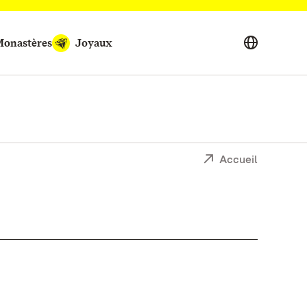
onastères
Joyaux
Accueil