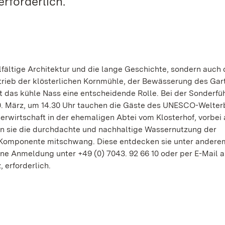
rforderlich.
lfältige Architektur und die lange Geschichte, sondern auch
ieb der klösterlichen Kornmühle, der Bewässerung des Gar
lt das kühle Nass eine entscheidende Rolle. Bei der Sonderf
. März, um 14.30 Uhr tauchen die Gäste des UNESCO-Welterb
erwirtschaft in der ehemaligen Abtei vom Klosterhof, vorbei
en sie die durchdachte und nachhaltige Wassernutzung der
lle Komponente mitschwang. Diese entdecken sie unter andere
ne Anmeldung unter +49 (0) 7043. 92 66 10 oder per E-Mail 
 erforderlich.