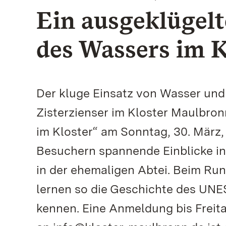
Ein ausgeklügelt
des Wassers im K
Der kluge Einsatz von Wasser und 
Zisterzienser im Kloster Maulbro
im Kloster“ am Sonntag, 30. März
Besuchern spannende Einblicke i
in der ehemaligen Abtei. Beim Ru
lernen so die Geschichte des UN
kennen. Eine Anmeldung bis Freita