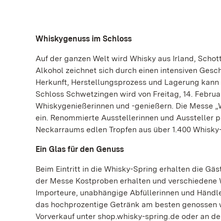
Whiskygenuss im Schloss
Auf der ganzen Welt wird Whisky aus Irland, Schot
Alkohol zeichnet sich durch einen intensiven Ges
Herkunft, Herstellungsprozess und Lagerung kann 
Schloss Schwetzingen wird von Freitag, 14. Februa
Whiskygenießerinnen und -genießern. Die Messe „
ein. Renommierte Ausstellerinnen und Aussteller 
Neckarraums edlen Tropfen aus über 1.400 Whisky
Ein Glas für den Genuss
Beim Eintritt in die Whisky-Spring erhalten die G
der Messe Kostproben erhalten und verschiedene 
Importeure, unabhängige Abfüllerinnen und Händler
das hochprozentige Getränk am besten genossen we
Vorverkauf unter shop.whisky-spring.de oder an de