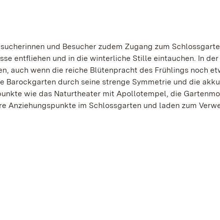
Besucherinnen und Besucher zudem Zugang zum Schlossgarten
e entfliehen und in die winterliche Stille eintauchen. In der
hen, auch wenn die reiche Blütenpracht des Frühlings noch et
che Barockgarten durch seine strenge Symmetrie und die akk
punkte wie das Naturtheater mit Apollotempel, die Gartenm
re Anziehungspunkte im Schlossgarten und laden zum Verwe