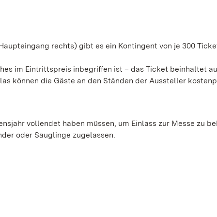
upteingang rechts) gibt es ein Kontingent von je 300 Ticket
hes im Eintrittspreis inbegriffen ist – das Ticket beinhaltet 
Glas können die Gäste an den Ständen der Aussteller kostenp
bensjahr vollendet haben müssen, um Einlass zur Messe zu 
nder oder Säuglinge zugelassen.