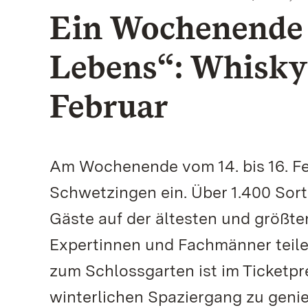
Ein Wochenende 
Lebens“: Whisky-
Februar
Am Wochenende vom 14. bis 16. Feb
Schwetzingen ein. Über 1.400 Sor
Gäste auf der ältesten und größ
Expertinnen und Fachmänner teil
zum Schlossgarten ist im Ticketpr
winterlichen Spaziergang zu geni