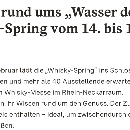
rund ums „Wasser d
Spring vom 14. bis 
ruar lädt die „Whisky-Spring“ ins Schlo
ten und mehr als 40 Ausstellende erwarte
ten Whisky-Messe im Rhein-Neckarraum.
en ihr Wissen rund um den Genuss. Der 
eis enthalten – ideal, um zwischendurch 
eßen.