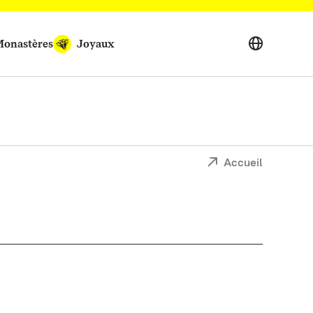
onastères
Joyaux
Accueil