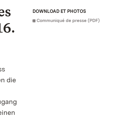
es
DOWNLOAD ET PHOTOS
Communiqué de presse (PDF)
16.
ss
n die
Zugang
einen