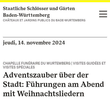
Staatliche Schlösser und Gärten
Vers la page d’accueil
Baden‑Württemberg
CHÂTEAUX ET JARDINS PUBLICS DU BADE-WURTEMBERG
jeudi, 14. novembre 2024
CHAPELLE FUNÉRAIRE DU WURTEMBERG | VISITES GUIDÉES ET
VISITES SPÉCIALES
Adventszauber über der
Stadt: Führungen am Abend
mit Weihnachtsliedern