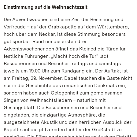
Einstimmung auf die Weihnachtszeit
Die Adventswochen sind eine Zeit der Besinnung und
Vorfreude – auf der Grabkapelle auf dem Württemberg,
hoch über dem Neckar, ist diese Stimmung besonders
gut spürbar. Rund um die ersten drei
Adventswochenenden öffnet das Kleinod die Türen für
festliche Führungen. „Macht hoch die Tür“ lädt
Besucherinnen und Besucher freitags und samstags
jeweils um 19.00 Uhr zum Rundgang ein. Der Auftakt ist
am Freitag, 29. November: Dabei tauchen die Gäste nicht
nur in die Geschichte des romantischen Denkmals ein,
sondern haben auch Gelegenheit zum gemeinsamen
Singen von Weihnachtsliedern – natürlich mit
Gesangsblatt. Die Besucherinnen und Besucher sind
eingeladen, die einzigartige Atmosphäre, die
ausgezeichnete Akustik und den herrlichen Ausblick der
Kapelle auf die glitzernden Lichter der Großstadt zu
genießen. Die Führungstermine bieten exklusiven Eintritt