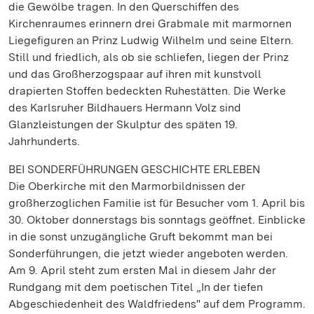
die Gewölbe tragen. In den Querschiffen des
Kirchenraumes erinnern drei Grabmale mit marmornen
Liegefiguren an Prinz Ludwig Wilhelm und seine Eltern.
Still und friedlich, als ob sie schliefen, liegen der Prinz
und das Großherzogspaar auf ihren mit kunstvoll
drapierten Stoffen bedeckten Ruhestätten. Die Werke
des Karlsruher Bildhauers Hermann Volz sind
Glanzleistungen der Skulptur des späten 19.
Jahrhunderts.
BEI SONDERFÜHRUNGEN GESCHICHTE ERLEBEN
Die Oberkirche mit den Marmorbildnissen der
großherzoglichen Familie ist für Besucher vom 1. April bis
30. Oktober donnerstags bis sonntags geöffnet. Einblicke
in die sonst unzugängliche Gruft bekommt man bei
Sonderführungen, die jetzt wieder angeboten werden.
Am 9. April steht zum ersten Mal in diesem Jahr der
Rundgang mit dem poetischen Titel „In der tiefen
Abgeschiedenheit des Waldfriedens" auf dem Programm.