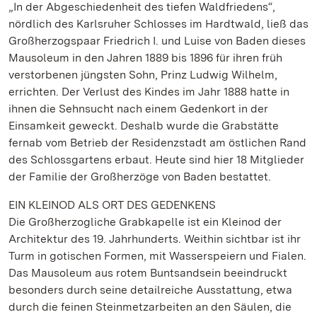
„In der Abgeschiedenheit des tiefen Waldfriedens“,
nördlich des Karlsruher Schlosses im Hardtwald, ließ das
Großherzogspaar Friedrich I. und Luise von Baden dieses
Mausoleum in den Jahren 1889 bis 1896 für ihren früh
verstorbenen jüngsten Sohn, Prinz Ludwig Wilhelm,
errichten. Der Verlust des Kindes im Jahr 1888 hatte in
ihnen die Sehnsucht nach einem Gedenkort in der
Einsamkeit geweckt. Deshalb wurde die Grabstätte
fernab vom Betrieb der Residenzstadt am östlichen Rand
des Schlossgartens erbaut. Heute sind hier 18 Mitglieder
der Familie der Großherzöge von Baden bestattet.
EIN KLEINOD ALS ORT DES GEDENKENS
Die Großherzogliche Grabkapelle ist ein Kleinod der
Architektur des 19. Jahrhunderts. Weithin sichtbar ist ihr
Turm in gotischen Formen, mit Wasserspeiern und Fialen.
Das Mausoleum aus rotem Buntsandsein beeindruckt
besonders durch seine detailreiche Ausstattung, etwa
durch die feinen Steinmetzarbeiten an den Säulen, die