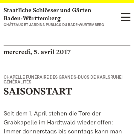
Staatliche Schlösser und Gärten
Vers la page d’accueil
Baden‑Württemberg
CHÂTEAUX ET JARDINS PUBLICS DU BADE-WURTEMBERG
mercredi, 5. avril 2017
CHAPELLE FUNÉRAIRE DES GRANDS-DUCS DE KARLSRUHE |
GÉNÉRALITÉS
SAISONSTART
Seit dem 1. April stehen die Tore der
Grabkapelle im Hardtwald wieder offen:
Immer donnerstags bis sonntags kann man