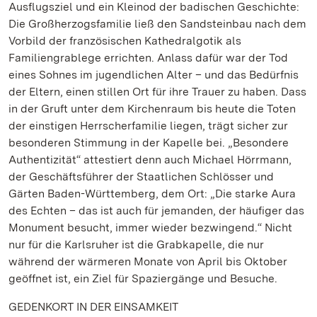
Ausflugsziel und ein Kleinod der badischen Geschichte:
Die Großherzogsfamilie ließ den Sandsteinbau nach dem
Vorbild der französischen Kathedralgotik als
Familiengrablege errichten. Anlass dafür war der Tod
eines Sohnes im jugendlichen Alter – und das Bedürfnis
der Eltern, einen stillen Ort für ihre Trauer zu haben. Dass
in der Gruft unter dem Kirchenraum bis heute die Toten
der einstigen Herrscherfamilie liegen, trägt sicher zur
besonderen Stimmung in der Kapelle bei. „Besondere
Authentizität“ attestiert denn auch Michael Hörrmann,
der Geschäftsführer der Staatlichen Schlösser und
Gärten Baden-Württemberg, dem Ort: „Die starke Aura
des Echten – das ist auch für jemanden, der häufiger das
Monument besucht, immer wieder bezwingend.“ Nicht
nur für die Karlsruher ist die Grabkapelle, die nur
während der wärmeren Monate von April bis Oktober
geöffnet ist, ein Ziel für Spaziergänge und Besuche.
GEDENKORT IN DER EINSAMKEIT