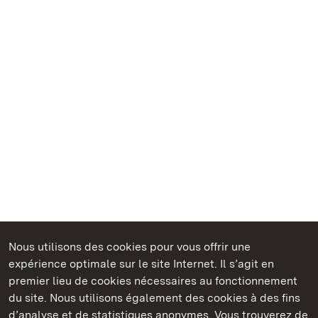
Nous utilisons des cookies pour vous offrir une
Châteaux et jardins publics du Bade-Wurtemberg
expérience optimale sur le site Internet. Il s’agit en
premier lieu de cookies nécessaires au fonctionnement
du site. Nous utilisons également des cookies à des fins
d’analyse et de statistiques anonymes. Vous trouverez de