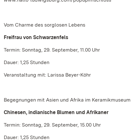
Vom Charme des sorglosen Lebens
Freifrau von Schwarzenfels
Termin: Sonntag, 29. September, 11.00 Uhr
Dauer: 1,25 Stunden
Veranstaltung mit: Larissa Beyer-Köhr
Begegnungen mit Asien und Afrika im Keramikmuseum
Chinesen, indianische Blumen und Afrikaner
Termin: Sonntag, 29. September, 15.00 Uhr
Dauer: 1,25 Stunden