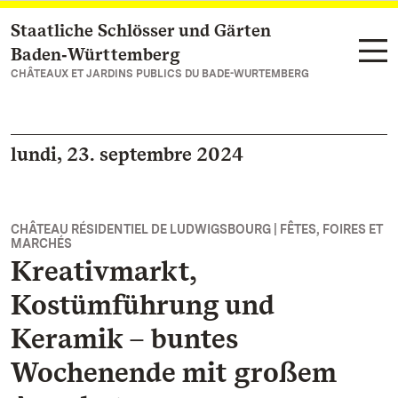
Staatliche Schlösser und Gärten
Vers la page d’accueil
Baden‑Württemberg
CHÂTEAUX ET JARDINS PUBLICS DU BADE-WURTEMBERG
lundi, 23. septembre 2024
CHÂTEAU RÉSIDENTIEL DE LUDWIGSBOURG | FÊTES, FOIRES ET
MARCHÉS
Kreativmarkt,
Kostümführung und
Keramik – buntes
Wochenende mit großem