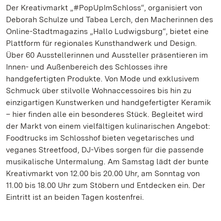
Der Kreativmarkt „#PopUpImSchloss“, organisiert von
Deborah Schulze und Tabea Lerch, den Macherinnen des
Online-Stadtmagazins „Hallo Ludwigsburg“, bietet eine
Plattform für regionales Kunsthandwerk und Design.
Über 60 Ausstellerinnen und Aussteller präsentieren im
Innen- und Außenbereich des Schlosses ihre
handgefertigten Produkte. Von Mode und exklusivem
Schmuck über stilvolle Wohnaccessoires bis hin zu
einzigartigen Kunstwerken und handgefertigter Keramik
– hier finden alle ein besonderes Stück. Begleitet wird
der Markt von einem vielfältigen kulinarischen Angebot:
Foodtrucks im Schlosshof bieten vegetarisches und
veganes Streetfood, DJ-Vibes sorgen für die passende
musikalische Untermalung. Am Samstag lädt der bunte
Kreativmarkt von 12.00 bis 20.00 Uhr, am Sonntag von
11.00 bis 18.00 Uhr zum Stöbern und Entdecken ein. Der
Eintritt ist an beiden Tagen kostenfrei.