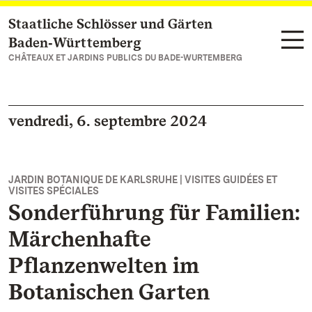
Staatliche Schlösser und Gärten
Vers la page d’accueil
Baden‑Württemberg
CHÂTEAUX ET JARDINS PUBLICS DU BADE-WURTEMBERG
vendredi, 6. septembre 2024
JARDIN BOTANIQUE DE KARLSRUHE | VISITES GUIDÉES ET
VISITES SPÉCIALES
Sonderführung für Familien:
Märchenhafte
Pflanzenwelten im
Botanischen Garten