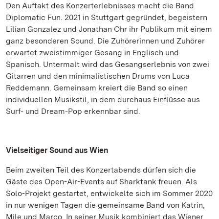
Den Auftakt des Konzerterlebnisses macht die Band
Diplomatic Fun. 2021 in Stuttgart gegründet, begeistern
Lilian Gonzalez und Jonathan Ohr ihr Publikum mit einem
ganz besonderen Sound. Die Zuhörerinnen und Zuhörer
erwartet zweistimmiger Gesang in Englisch und
Spanisch. Untermalt wird das Gesangserlebnis von zwei
Gitarren und den minimalistischen Drums von Luca
Reddemann. Gemeinsam kreiert die Band so einen
individuellen Musikstil, in dem durchaus Einflüsse aus
Surf- und Dream-Pop erkennbar sind.
Vielseitiger Sound aus Wien
Beim zweiten Teil des Konzertabends dürfen sich die
Gäste des Open-Air-Events auf Sharktank freuen. Als
Solo-Projekt gestartet, entwickelte sich im Sommer 2020
in nur wenigen Tagen die gemeinsame Band von Katrin,
Mile und Marco. In seiner Musik kombiniert das Wiener