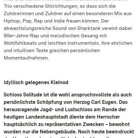
Trio verschiedene Stilrichtungen, so dass sich die
Zuhörerinnen und Zuhörer auf einen besonderen Mix aus
Hiphop, Pop, Rap und Indie freuen können. Der
abwechslungsreiche Sound von Sharktank vereint dabei
90er-Jahre-Rap und melodischen Gesang mit
Wohlfühlbeats und leichten Instrumentals. Ihre ehrlichen
und intuitiven Texte gleichen persönlichen
Momentaufnahmen.
Idyllisch gelegenes Kleinod
Schloss Solitude ist die wohl anspruchsvollste als auch
persönlichste Schöpfung von Herzog Carl Eugen. Das
herausragende Jagd- und Lustschloss am Rande der
heutigen Landeshauptstadt diente dem Herrscher
hauptsächlich zu repräsentativen Zwecken – bewohnt
wurden nur die Nebengebäude. Noch heute beeindruckt