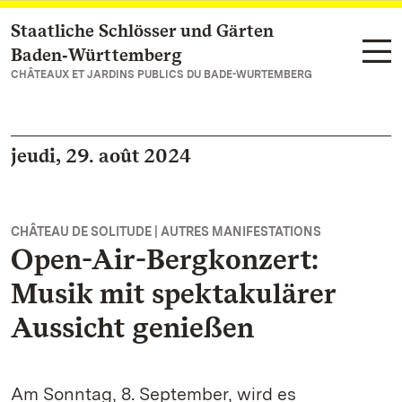
Staatliche Schlösser und Gärten
Vers la page d’accueil
Baden‑Württemberg
CHÂTEAUX ET JARDINS PUBLICS DU BADE-WURTEMBERG
jeudi, 29. août 2024
CHÂTEAU DE SOLITUDE | AUTRES MANIFESTATIONS
Open-Air-Bergkonzert:
Musik mit spektakulärer
Aussicht genießen
Am Sonntag, 8. September, wird es