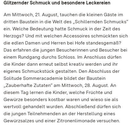
Glitzernder Schmuck und besondere Leckereien
Am Mittwoch, 21. August, tauchen die kleinen Gäste im
dritten Baustein in die Welt des „Schillernden Schmucks“
ein. Welche Bedeutung hatte Schmuck in der Zeit des
Herzogs? Und mit welchen Accessoires schmückten sich
die edlen Damen und Herren bei Hofe standesgemäß?
Das erfahren die jungen Besucherinnen und Besucher bei
einem Rundgang durchs Schloss. Im Anschluss dürfen
die Kinder dann erneut selbst kreativ werden und ihr
eigenes Schmuckstück gestalten. Den Abschluss der
Solitude Sommeracademie bildet der Baustein
„Zauberhafte Zutaten“ am Mittwoch, 28. August. An
diesem Tag lernen die Kinder, welche Früchte und
Gewürze besonders kostbar waren und wieso sie als
wertvoll gehandelt wurden. Abschließend dürfen sich
die jungen Teilnehmenden an der Herstellung eines
Gewürzsalzes und einer Zitronenlimonade versuchen.