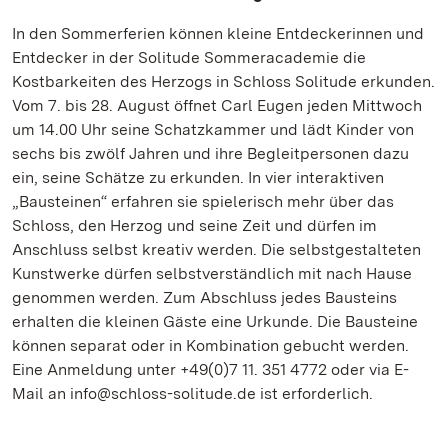
In den Sommerferien können kleine Entdeckerinnen und
Entdecker in der Solitude Sommeracademie die
Kostbarkeiten des Herzogs in Schloss Solitude erkunden.
Vom 7. bis 28. August öffnet Carl Eugen jeden Mittwoch
um 14.00 Uhr seine Schatzkammer und lädt Kinder von
sechs bis zwölf Jahren und ihre Begleitpersonen dazu
ein, seine Schätze zu erkunden. In vier interaktiven
„Bausteinen“ erfahren sie spielerisch mehr über das
Schloss, den Herzog und seine Zeit und dürfen im
Anschluss selbst kreativ werden. Die selbstgestalteten
Kunstwerke dürfen selbstverständlich mit nach Hause
genommen werden. Zum Abschluss jedes Bausteins
erhalten die kleinen Gäste eine Urkunde. Die Bausteine
können separat oder in Kombination gebucht werden.
Eine Anmeldung unter +49(0)7 11. 351 4772 oder via E-
Mail an info@schloss-solitude.de ist erforderlich.