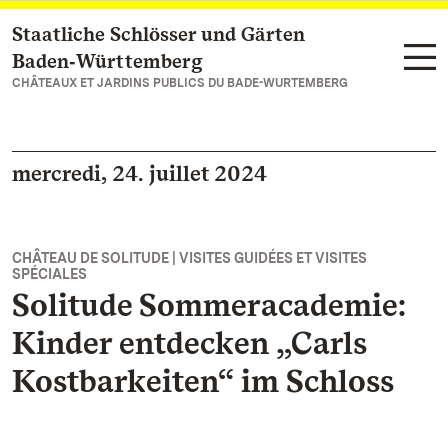
Staatliche Schlösser und Gärten
Vers la page d’accueil
Baden‑Württemberg
CHÂTEAUX ET JARDINS PUBLICS DU BADE-WURTEMBERG
mercredi, 24. juillet 2024
CHÂTEAU DE SOLITUDE | VISITES GUIDÉES ET VISITES
SPÉCIALES
Solitude Sommeracademie:
Kinder entdecken „Carls
Kostbarkeiten“ im Schloss