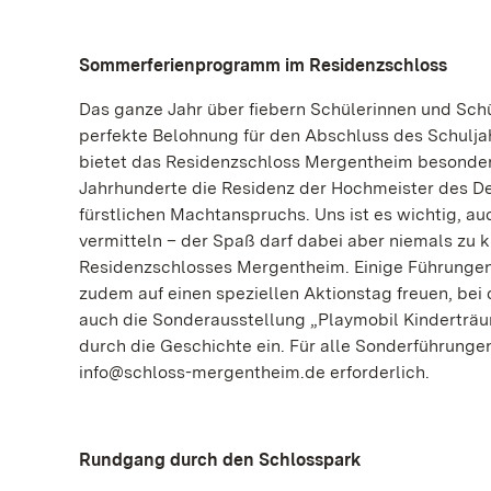
Sommerferienprogramm im Residenzschloss
Das ganze Jahr über fiebern Schülerinnen und Schü
perfekte Belohnung für den Abschluss des Schuljah
bietet das Residenzschloss Mergentheim besondere
Jahrhunderte die Residenz der Hochmeister des D
fürstlichen Machtanspruchs. Uns ist es wichtig, 
vermitteln – der Spaß darf dabei aber niemals zu
Residenzschlosses Mergentheim. Einige Führungen r
zudem auf einen speziellen Aktionstag freuen, be
auch die Sonderausstellung „Playmobil Kinderträum
durch die Geschichte ein. Für alle Sonderführungen
info@schloss-mergentheim.de erforderlich.
Rundgang durch den Schlosspark