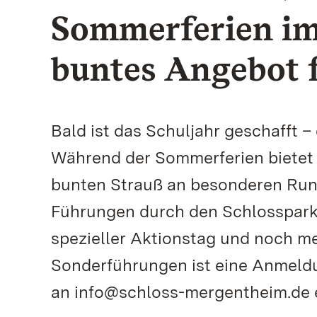
Sommerferien im
buntes Angebot f
Bald ist das Schuljahr geschafft 
Während der Sommerferien bietet
bunten Strauß an besonderen Rund
Führungen durch den Schlosspark,
spezieller Aktionstag und noch meh
Sonderführungen ist eine Anmeldu
an info@schloss-mergentheim.de e