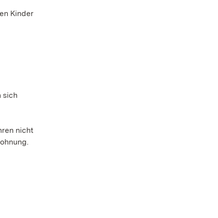
en Kinder
.
 sich
hren nicht
wohnung.