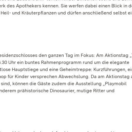
k des Apothekers kennen. Sie werfen dabei einen Blick in 
 Heil- und Kräuterpflanzen und dürfen anschließend selbst e
Residenzschlosses den ganzen Tag im Fokus: Am Aktionstag 
 16.30 Uhr ein buntes Rahmenprogramm rund um die elegante
eitlose Hauptstiege und eine Geheimtreppe: Kurzführungen, ei
shop für Kinder versprechen Abwechslung. Da am Aktionstag 
t sind, können die Gäste zudem die Ausstellung „Playmobil
nderem prähistorische Dinosaurier, mutige Ritter und