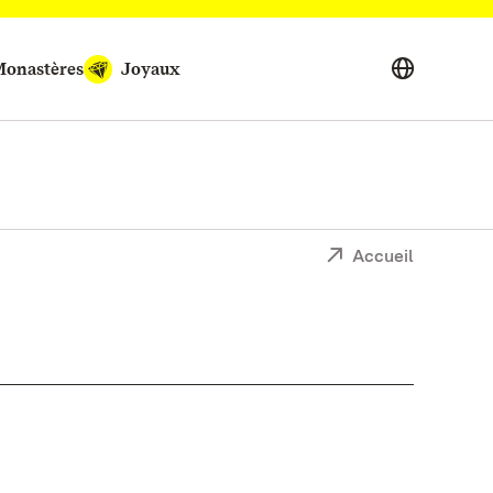
onastères
Joyaux
Accueil