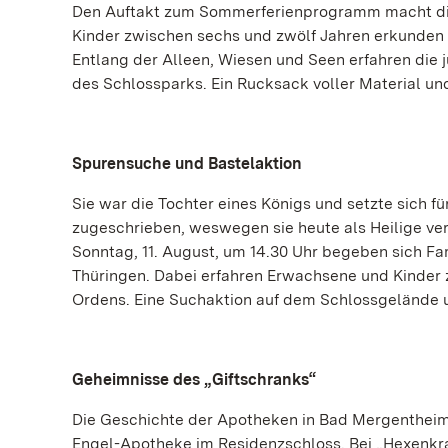
Den Auftakt zum Sommerferienprogramm macht die
Kinder zwischen sechs und zwölf Jahren erkunden 
Entlang der Alleen, Wiesen und Seen erfahren die 
des Schlossparks. Ein Rucksack voller Material u
Spurensuche und Bastelaktion
Sie war die Tochter eines Königs und setzte sich 
zugeschrieben, weswegen sie heute als Heilige ve
Sonntag, 11. August, um 14.30 Uhr begeben sich Fa
Thüringen. Dabei erfahren Erwachsene und Kinder 
Ordens. Eine Suchaktion auf dem Schlossgelände u
Geheimnisse des „Giftschranks“
Die Geschichte der Apotheken in Bad Mergentheim r
Engel-Apotheke im Residenzschloss. Bei „Hexenkr