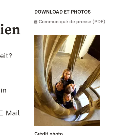
DOWNLOAD ET PHOTOS
Communiqué de presse (PDF)
ien
eit?
in
e
E-Mail
Crédit photo