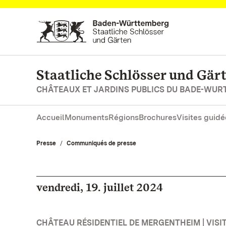
Vers la page d’accueil
Staatliche Schlösser und Gä
CHÂTEAUX ET JARDINS PUBLICS DU BADE-WU
Accueil
Monuments
Régions
Brochures
Visites guidé
Presse
Communiqués de presse
vendredi, 19. juillet 2024
CHÂTEAU RÉSIDENTIEL DE MERGENTHEIM | VISIT