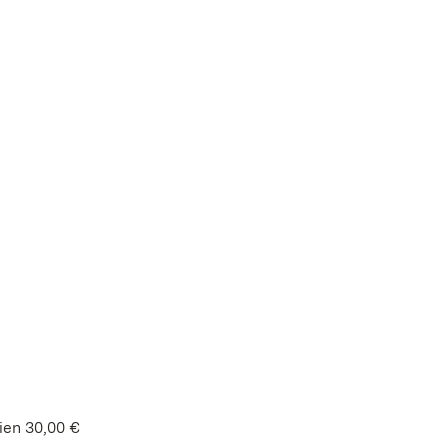
ien 30,00 €