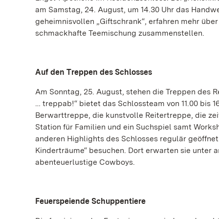
am Samstag, 24. August, um 14.30 Uhr das Handwer
geheimnisvollen „Giftschrank“, erfahren mehr über
schmackhafte Teemischung zusammenstellen.
Auf den Treppen des Schlosses
Am Sonntag, 25. August, stehen die Treppen des 
… treppab!“ bietet das Schlossteam von 11.00 bis
Berwarttreppe, die kunstvolle Reitertreppe, die z
Station für Familien und ein Suchspiel samt Work
anderen Highlights des Schlosses regulär geöffne
Kinderträume“ besuchen. Dort erwarten sie unter a
abenteuerlustige Cowboys.
Feuerspeiende Schuppentiere