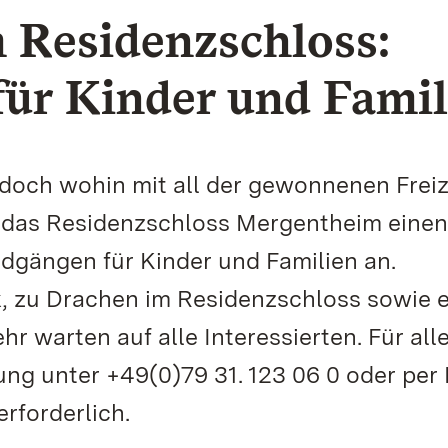
 Residenzschloss:
ür Kinder und Famil
– doch wohin mit all der gewonnenen Freiz
 das Residenzschloss Mergentheim einen
gängen für Kinder und Familien an.
 zu Drachen im Residenzschloss sowie e
r warten auf alle Interessierten. Für all
ng unter +49(0)79 31. 123 06 0 oder per 
rforderlich.