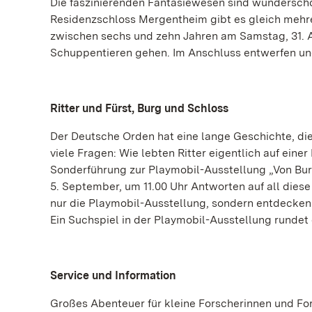
Die faszinierenden Fantasiewesen sind wundersch
Residenzschloss Mergentheim gibt es gleich mehre
zwischen sechs und zehn Jahren am Samstag, 31. A
Schuppentieren gehen. Im Anschluss entwerfen und
Ritter und Fürst, Burg und Schloss
Der Deutsche Orden hat eine lange Geschichte, die b
viele Fragen: Wie lebten Ritter eigentlich auf eine
Sonderführung zur Playmobil-Ausstellung „Von Bur
5. September, um 11.00 Uhr Antworten auf all dies
nur die Playmobil-Ausstellung, sondern entdecken
Ein Suchspiel in der Playmobil-Ausstellung rundet 
Service und Information
Großes Abenteuer für kleine Forscherinnen und Fo