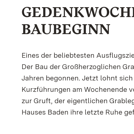
GEDENKWOCH
BAUBEGINN
Eines der beliebtesten Ausflugszi
Der Bau der Großherzoglichen Gr
Jahren begonnen. Jetzt lohnt sich
Kurzführungen am Wochenende vom
zur Gruft, der eigentlichen Grable
Hauses Baden ihre letzte Ruhe ge