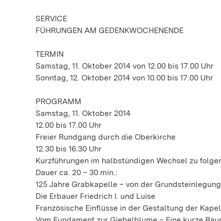
SERVICE
FÜHRUNGEN AM GEDENKWOCHENENDE
TERMIN
Samstag, 11. Oktober 2014 von 12.00 bis 17.00 Uhr
Sonntag, 12. Oktober 2014 von 10.00 bis 17.00 Uhr
PROGRAMM
Samstag, 11. Oktober 2014
12.00 bis 17.00 Uhr
Freier Rundgang durch die Oberkirche
12.30 bis 16.30 Uhr
Kurzführungen im halbstündigen Wechsel zu folg
Dauer ca. 20 – 30 min.:
125 Jahre Grabkapelle – von der Grundsteinlegung
Die Erbauer Friedrich I. und Luise
Französische Einflüsse in der Gestaltung der Kapel
Vom Fundament zur Giebelblume – Eine kurze Bau