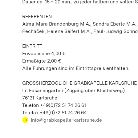
Dauer ca. 15 – 20 min., zu jeder halben und vollen 
REFERENTEN
Alma-Mara Brandenburg M.A., Sandra Eberle M.A., 
Pechaček, Helene Seifert M.A., Paul-Ludwig Schno
EINTRITT
Erwachsene 4,00 €
Ermäßigte 2,00 €
Alle Führungen sind im Eintrittspreis enthalten.
GROSSHERZOGLICHE GRABKAPELLE KARLSRUHE
Im Fasanengarten (Zugang über Klosterweg)
76131 Karlsruhe
Telefon +49(0)72 51.74 26 61
Telefax +49(0)72 51.74 26 64
info@grabkapelle-karlsruhe.de