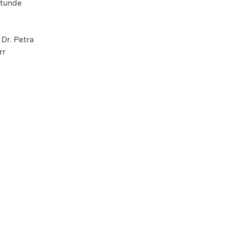
Stunde
Dr. Petra
rr