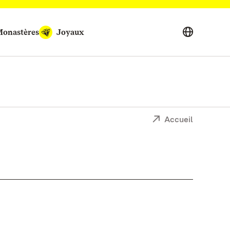
onastères
Joyaux
Accueil