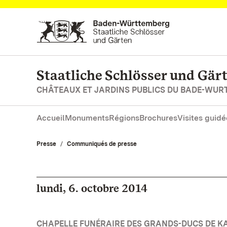
Vers la page d’accueil
Staatliche Schlösser und Gä
CHÂTEAUX ET JARDINS PUBLICS DU BADE-WU
Accueil
Monuments
Régions
Brochures
Visites guidé
Presse
Communiqués de presse
lundi, 6. octobre 2014
CHAPELLE FUNÉRAIRE DES GRANDS-DUCS DE K