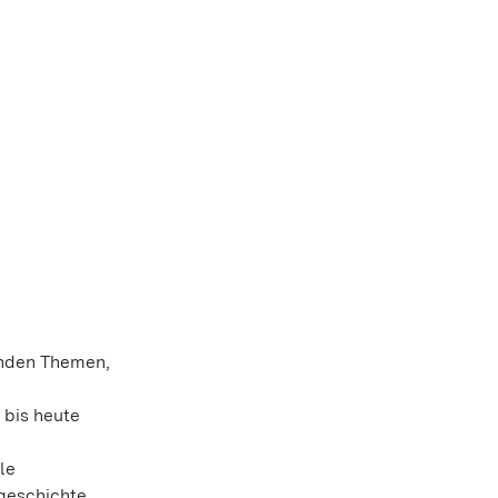
enden Themen,
 bis heute
le
geschichte