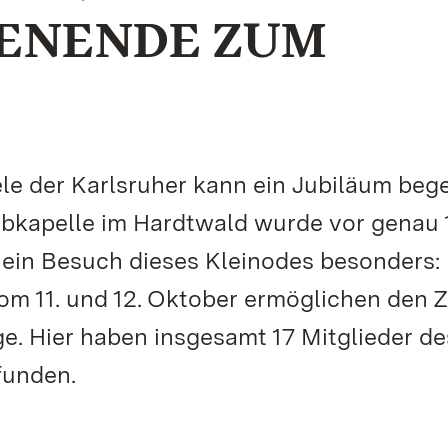
ENENDE ZUM
ele der Karlsruher kann ein Jubiläum beg
abkapelle im Hardtwald wurde vor genau 
 ein Besuch dieses Kleinodes besonders:
 11. und 12. Oktober ermöglichen den 
ge. Hier haben insgesamt 17 Mitglieder de
funden.