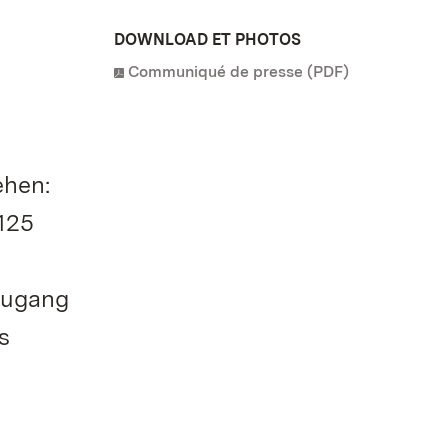
DOWNLOAD ET PHOTOS
Communiqué de presse (PDF)
ehen:
125
Zugang
s