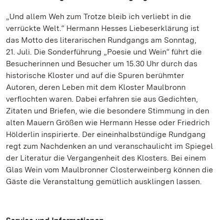
„Und allem Weh zum Trotze bleib ich verliebt in die
verrückte Welt.“ Hermann Hesses Liebeserklärung ist
das Motto des literarischen Rundgangs am Sonntag,
21. Juli. Die Sonderführung „Poesie und Wein“ führt die
Besucherinnen und Besucher um 15.30 Uhr durch das
historische Kloster und auf die Spuren berühmter
Autoren, deren Leben mit dem Kloster Maulbronn
verflochten waren. Dabei erfahren sie aus Gedichten,
Zitaten und Briefen, wie die besondere Stimmung in den
alten Mauern Größen wie Hermann Hesse oder Friedrich
Hölderlin inspirierte. Der eineinhalbstündige Rundgang
regt zum Nachdenken an und veranschaulicht im Spiegel
der Literatur die Vergangenheit des Klosters. Bei einem
Glas Wein vom Maulbronner Closterweinberg können die
Gäste die Veranstaltung gemütlich ausklingen lassen.