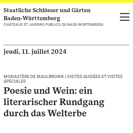
Staatliche Schlösser und Gärten
Vers la page d’accueil
Baden‑Württemberg
CHÂTEAUX ET JARDINS PUBLICS DU BADE-WURTEMBERG
jeudi, 11. juillet 2024
MONASTÈRE DE MAULBRONN | VISITES GUIDÉES ET VISITES
SPÉCIALES
Poesie und Wein: ein
literarischer Rundgang
durch das Welterbe