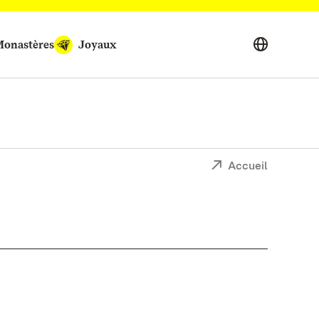
onastères
Joyaux
Accueil