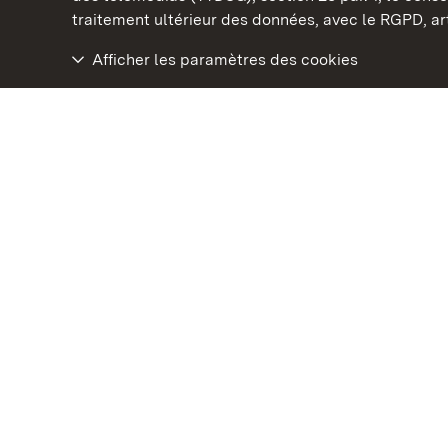
traitement ultérieur des données, avec le RGPD, art.
Afficher les paramètres des cookies