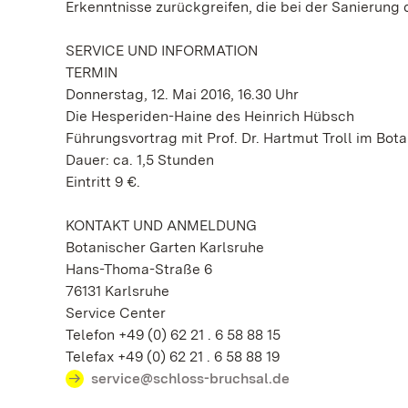
Erkenntnisse zurückgreifen, die bei der Sanieru
SERVICE UND INFORMATION
TERMIN
Donnerstag, 12. Mai 2016, 16.30 Uhr
Die Hesperiden-Haine des Heinrich Hübsch
Führungsvortrag mit Prof. Dr. Hartmut Troll im Bot
Dauer: ca. 1,5 Stunden
Eintritt 9 €.
KONTAKT UND ANMELDUNG
Botanischer Garten Karlsruhe
Hans-Thoma-Straße 6
76131 Karlsruhe
Service Center
Telefon +49 (0) 62 21 . 6 58 88 15
Telefax +49 (0) 62 21 . 6 58 88 19
service@schloss-bruchsal.de