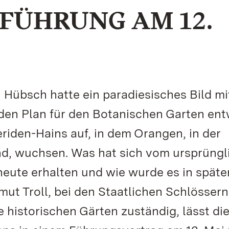
FÜHRUNG AM 12.
 Hübsch hatte ein paradiesisches Bild mi
 den Plan für den Botanischen Garten ent
eriden-Hains auf, in dem Orangen, in der
d, wuchsen. Was hat sich vom ursprüngl
heute erhalten und wie wurde es in späte
mut Troll, bei den Staatlichen Schlösser
historischen Gärten zuständig, lässt di