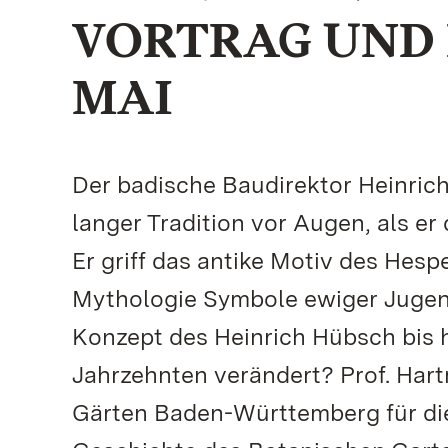
VORTRAG UND 
MAI
Der badische Baudirektor Heinrich
langer Tradition vor Augen, als er
Er griff das antike Motiv des Hesp
Mythologie Symbole ewiger Jugen
Konzept des Heinrich Hübsch bis 
Jahrzehnten verändert? Prof. Hart
Gärten Baden-Württemberg für die 