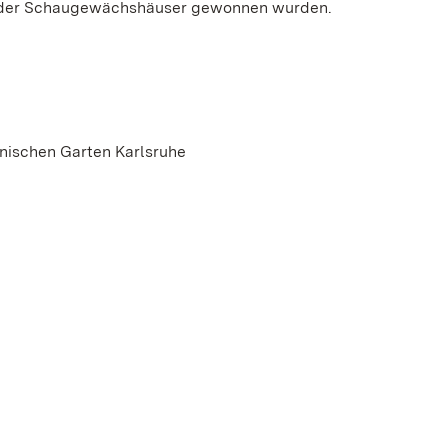
ng der Schaugewächshäuser gewonnen wurden.
anischen Garten Karlsruhe