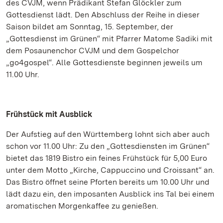
des CVJM, wenn Prädikant Stefan Glöckler zum
Gottesdienst lädt. Den Abschluss der Reihe in dieser
Saison bildet am Sonntag, 15. September, der
„Gottesdienst im Grünen“ mit Pfarrer Matome Sadiki mit
dem Posaunenchor CVJM und dem Gospelchor
„go4gospel“. Alle Gottesdienste beginnen jeweils um
11.00 Uhr.
Frühstück mit Ausblick
Der Aufstieg auf den Württemberg lohnt sich aber auch
schon vor 11.00 Uhr: Zu den „Gottesdiensten im Grünen“
bietet das 1819 Bistro ein feines Frühstück für 5,00 Euro
unter dem Motto „Kirche, Cappuccino und Croissant“ an.
Das Bistro öffnet seine Pforten bereits um 10.00 Uhr und
lädt dazu ein, den imposanten Ausblick ins Tal bei einem
aromatischen Morgenkaffee zu genießen.