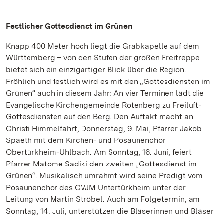
Festlicher Gottesdienst im Grünen
Knapp 400 Meter hoch liegt die Grabkapelle auf dem
Württemberg – von den Stufen der großen Freitreppe
bietet sich ein einzigartiger Blick über die Region.
Fröhlich und festlich wird es mit den „Gottesdiensten im
Grünen“ auch in diesem Jahr: An vier Terminen lädt die
Evangelische Kirchengemeinde Rotenberg zu Freiluft-
Gottesdiensten auf den Berg. Den Auftakt macht an
Christi Himmelfahrt, Donnerstag, 9. Mai, Pfarrer Jakob
Spaeth mit dem Kirchen- und Posaunenchor
Obertürkheim-Uhlbach. Am Sonntag, 16. Juni, feiert
Pfarrer Matome Sadiki den zweiten „Gottesdienst im
Grünen“. Musikalisch umrahmt wird seine Predigt vom
Posaunenchor des CVJM Untertürkheim unter der
Leitung von Martin Ströbel. Auch am Folgetermin, am
Sonntag, 14. Juli, unterstützen die Bläserinnen und Bläser