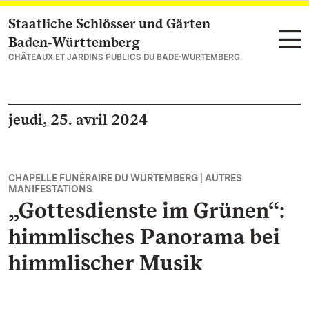
Staatliche Schlösser und Gärten
Vers la page d’accueil
Baden‑Württemberg
CHÂTEAUX ET JARDINS PUBLICS DU BADE-WURTEMBERG
jeudi, 25. avril 2024
CHAPELLE FUNÉRAIRE DU WURTEMBERG | AUTRES
MANIFESTATIONS
„Gottesdienste im Grünen“:
himmlisches Panorama bei
himmlischer Musik