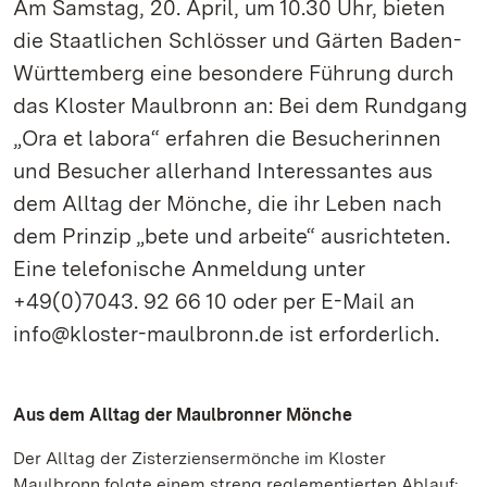
Am Samstag, 20. April, um 10.30 Uhr, bieten
die Staatlichen Schlösser und Gärten Baden-
Württemberg eine besondere Führung durch
das Kloster Maulbronn an: Bei dem Rundgang
„Ora et labora“ erfahren die Besucherinnen
und Besucher allerhand Interessantes aus
dem Alltag der Mönche, die ihr Leben nach
dem Prinzip „bete und arbeite“ ausrichteten.
Eine telefonische Anmeldung unter
+49(0)7043. 92 66 10 oder per E-Mail an
info@kloster-maulbronn.de ist erforderlich.
Aus dem Alltag der Maulbronner Mönche
Der Alltag der Zisterziensermönche im Kloster
Maulbronn folgte einem streng reglementierten Ablauf: