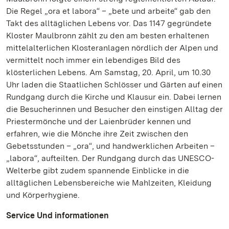
Die Regel „ora et labora“ – „bete und arbeite“ gab den
Takt des alltäglichen Lebens vor. Das 1147 gegründete
Kloster Maulbronn zählt zu den am besten erhaltenen
mittelalterlichen Klosteranlagen nördlich der Alpen und
vermittelt noch immer ein lebendiges Bild des
klösterlichen Lebens. Am Samstag, 20. April, um 10.30
Uhr laden die Staatlichen Schlösser und Gärten auf einen
Rundgang durch die Kirche und Klausur ein. Dabei lernen
die Besucherinnen und Besucher den einstigen Alltag der
Priestermönche und der Laienbrüder kennen und
erfahren, wie die Mönche ihre Zeit zwischen den
Gebetsstunden – „ora“, und handwerklichen Arbeiten –
„labora“, aufteilten. Der Rundgang durch das UNESCO-
Welterbe gibt zudem spannende Einblicke in die
alltäglichen Lebensbereiche wie Mahlzeiten, Kleidung
und Körperhygiene.
Service Und informationen