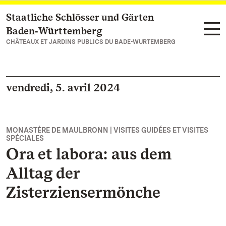
Staatliche Schlösser und Gärten
Vers la page d’accueil
Baden‑Württemberg
CHÂTEAUX ET JARDINS PUBLICS DU BADE-WURTEMBERG
vendredi, 5. avril 2024
MONASTÈRE DE MAULBRONN | VISITES GUIDÉES ET VISITES
SPÉCIALES
Ora et labora: aus dem
Alltag der
Zisterziensermönche