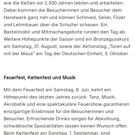
wie die Kelten vor 2.500 Jahren lebten und arbeiteten.
Dabei kommen die Besucherinnen und Besucher dem
Handwerk ganz nah und können Schmied, Seiler, Filzer
und Lehmbauer über die Schulter schauen. Ein
Bastelmobil und Mitmachangebote runden den Tag ab.
Weitere Höhepunkte der Saison sind ein Bronzegusskurs
am Samstag, 31. August, sowie der Aktionstag „Türen auf
mit der Maus“ am Tag der Deutschen Einheit, 3. Oktober.
Feuerfest, Keltenfest und Musik
Mit dem Feuerfest am Samstag, 6. Juli, kehrt ein
Höhepunkt des letzten Jahres zurück: Tanz, Musik,
Akrobatik und eine spektakuläre Feuershow garantieren
einzigartige Erlebnisse für die Besucherinnen und
Besucher. Erfrischende Drinks sorgen für Abkühlung,
schwäbische Spezialitäten lassen keinen Wunsch offen.
Beim Keltenfest am Sonntag, 1. September, sind