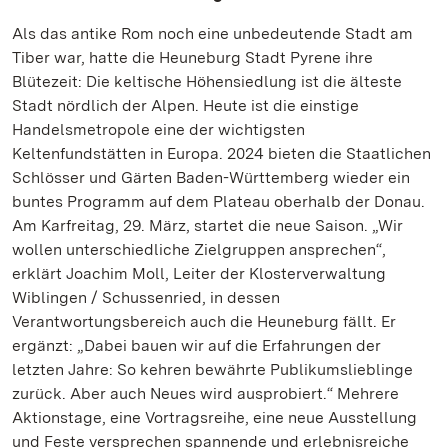
Als das antike Rom noch eine unbedeutende Stadt am
Tiber war, hatte die Heuneburg Stadt Pyrene ihre
Blütezeit: Die keltische Höhensiedlung ist die älteste
Stadt nördlich der Alpen. Heute ist die einstige
Handelsmetropole eine der wichtigsten
Keltenfundstätten in Europa. 2024 bieten die Staatlichen
Schlösser und Gärten Baden-Württemberg wieder ein
buntes Programm auf dem Plateau oberhalb der Donau.
Am Karfreitag, 29. März, startet die neue Saison. „Wir
wollen unterschiedliche Zielgruppen ansprechen“,
erklärt Joachim Moll, Leiter der Klosterverwaltung
Wiblingen / Schussenried, in dessen
Verantwortungsbereich auch die Heuneburg fällt. Er
ergänzt: „Dabei bauen wir auf die Erfahrungen der
letzten Jahre: So kehren bewährte Publikumslieblinge
zurück. Aber auch Neues wird ausprobiert.“ Mehrere
Aktionstage, eine Vortragsreihe, eine neue Ausstellung
und Feste versprechen spannende und erlebnisreiche