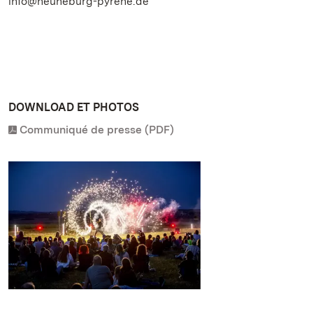
info@heuneburg-pyrene.de
DOWNLOAD ET PHOTOS
Communiqué de presse (PDF)