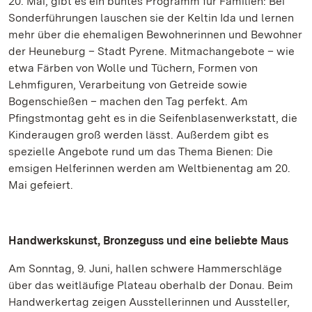
20. Mai, gibt es ein buntes Programm für Familien: Bei
Sonderführungen lauschen sie der Keltin Ida und lernen
mehr über die ehemaligen Bewohnerinnen und Bewohner
der Heuneburg – Stadt Pyrene. Mitmachangebote – wie
etwa Färben von Wolle und Tüchern, Formen von
Lehmfiguren, Verarbeitung von Getreide sowie
Bogenschießen – machen den Tag perfekt. Am
Pfingstmontag geht es in die Seifenblasenwerkstatt, die
Kinderaugen groß werden lässt. Außerdem gibt es
spezielle Angebote rund um das Thema Bienen: Die
emsigen Helferinnen werden am Weltbienentag am 20.
Mai gefeiert.
Handwerkskunst, Bronzeguss und eine beliebte Maus
Am Sonntag, 9. Juni, hallen schwere Hammerschläge
über das weitläufige Plateau oberhalb der Donau. Beim
Handwerkertag zeigen Ausstellerinnen und Aussteller,