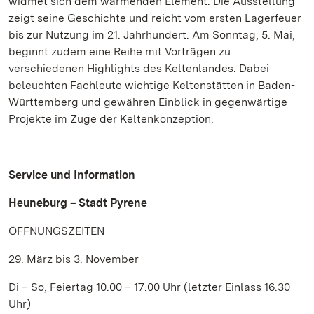
widmet sich dem wärmenden Element. Die Ausstellung
zeigt seine Geschichte und reicht vom ersten Lagerfeuer
bis zur Nutzung im 21. Jahrhundert. Am Sonntag, 5. Mai,
beginnt zudem eine Reihe mit Vorträgen zu
verschiedenen Highlights des Keltenlandes. Dabei
beleuchten Fachleute wichtige Keltenstätten in Baden-
Württemberg und gewähren Einblick in gegenwärtige
Projekte im Zuge der Keltenkonzeption.
Service und Information
Heuneburg – Stadt Pyrene
ÖFFNUNGSZEITEN
29. März bis 3. November
Di – So, Feiertag 10.00 – 17.00 Uhr (letzter Einlass 16.30
Uhr)