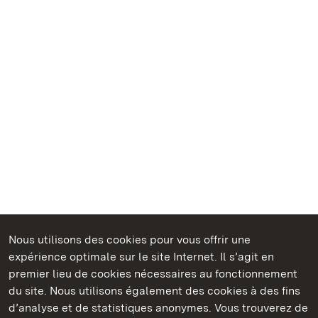
Nous utilisons des cookies pour vous offrir une
Châteaux et jardins publics du Bade-Wurtemberg
expérience optimale sur le site Internet. Il s’agit en
premier lieu de cookies nécessaires au fonctionnement
du site. Nous utilisons également des cookies à des fins
d’analyse et de statistiques anonymes. Vous trouverez de