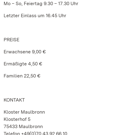
Mo – So, Feiertag 9.30 – 17.30 Uhr
Letzter Einlass um 16.45 Uhr
PREISE
Erwachsene 9,00 €
Ermäßigte 4,50 €
Familien 22,50 €
KONTAKT
Kloster Maulbronn
Klosterhof 5
75433 Maulbronn
Telefon +49(0)70 43.92 66 10