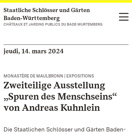
Staatliche Schlösser und Gärten
Vers la page d’accueil
Baden‑Württemberg
CHÂTEAUX ET JARDINS PUBLICS DU BADE-WURTEMBERG
jeudi, 14. mars 2024
MONASTÈRE DE MAULBRONN | EXPOSITIONS
Zweiteilige Ausstellung
„Spuren des Menschseins“
von Andreas Kuhnlein
Die Staatlichen Schlösser und Gärten Baden-