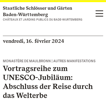
Staatliche Schlösser und Gärten
Vers la page d’accueil
Baden‑Württemberg
CHÂTEAUX ET JARDINS PUBLICS DU BADE-WURTEMBERG
vendredi, 16. février 2024
MONASTÈRE DE MAULBRONN | AUTRES MANIFESTATIONS
Vortragsreihe zum
UNESCO-Jubiläum:
Abschluss der Reise durch
das Welterbe