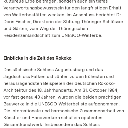
kulturelle Erbe beitragen, sondern auch ein tiefes
Verantwortungsbewusstsein für den langfristigen Erhalt
von Welterbestätten wecken. Im Anschluss berichtet Dr.
Doris Fischer, Direktorin der Stiftung Thüringer Schlösser
und Gärten, vom Weg der Thüringischen
Residenzenlandschaft zum UNESCO-Welterbe.
Einblicke in die Zeit des Rokoko
Das sächsische Schloss Augustusburg und das
Jagdschloss Falkenlust zählen zu den frühesten und
herausragendsten Beispielen der deutschen Rokoko-
Architektur des 18. Jahrhunderts: Am 31. Oktober 1984,
vor fast genau 40 Jahren, wurden die beiden prächtigen
Bauwerke in die UNESCO-Welterbeliste aufgenommen.
Die internationale und harmonische Zusammenarbeit von
Künstler und Handwerkern schuf ein opulentes
Gesamtkunstwerk. Insbesondere das Schloss