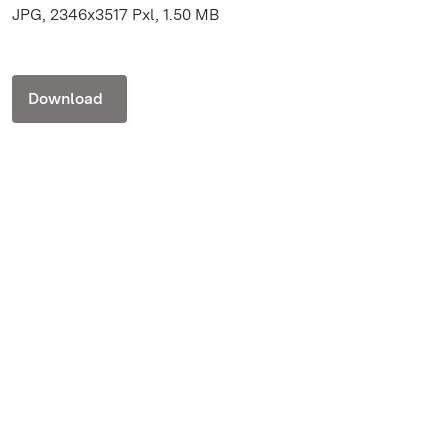
JPG, 2346x3517 Pxl, 1.50 MB
Download