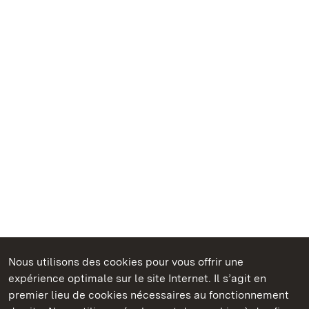
Nous utilisons des cookies pour vous offrir une
Châteaux et jardins publics du Bade-Wurtemberg
expérience optimale sur le site Internet. Il s’agit en
premier lieu de cookies nécessaires au fonctionnement