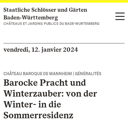
Staatliche Schlösser und Gärten
Vers la page d’accueil
Baden‑Württemberg
CHÂTEAUX ET JARDINS PUBLICS DU BADE-WURTEMBERG
vendredi, 12. janvier 2024
CHÂTEAU BAROQUE DE MANNHEIM | GÉNÉRALITÉS
Barocke Pracht und
Winterzauber: von der
Winter- in die
Sommerresidenz