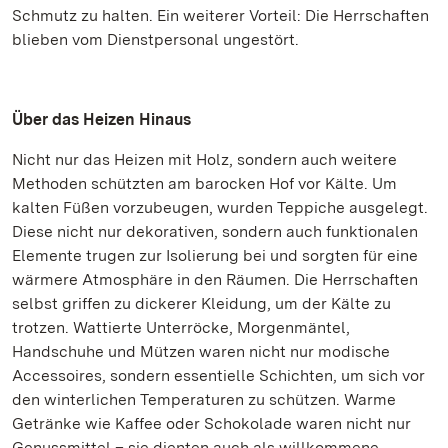
Schmutz zu halten. Ein weiterer Vorteil: Die Herrschaften
blieben vom Dienstpersonal ungestört.
Über das Heizen Hinaus
Nicht nur das Heizen mit Holz, sondern auch weitere
Methoden schützten am barocken Hof vor Kälte. Um
kalten Füßen vorzubeugen, wurden Teppiche ausgelegt.
Diese nicht nur dekorativen, sondern auch funktionalen
Elemente trugen zur Isolierung bei und sorgten für eine
wärmere Atmosphäre in den Räumen. Die Herrschaften
selbst griffen zu dickerer Kleidung, um der Kälte zu
trotzen. Wattierte Unterröcke, Morgenmäntel,
Handschuhe und Mützen waren nicht nur modische
Accessoires, sondern essentielle Schichten, um sich vor
den winterlichen Temperaturen zu schützen. Warme
Getränke wie Kaffee oder Schokolade waren nicht nur
Genussmittel – sie dienten auch als willkommene