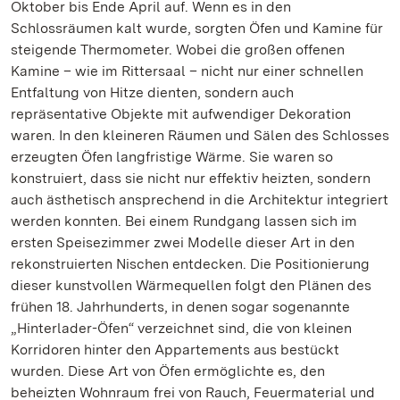
Oktober bis Ende April auf. Wenn es in den
Schlossräumen kalt wurde, sorgten Öfen und Kamine für
steigende Thermometer. Wobei die großen offenen
Kamine – wie im Rittersaal – nicht nur einer schnellen
Entfaltung von Hitze dienten, sondern auch
repräsentative Objekte mit aufwendiger Dekoration
waren. In den kleineren Räumen und Sälen des Schlosses
erzeugten Öfen langfristige Wärme. Sie waren so
konstruiert, dass sie nicht nur effektiv heizten, sondern
auch ästhetisch ansprechend in die Architektur integriert
werden konnten. Bei einem Rundgang lassen sich im
ersten Speisezimmer zwei Modelle dieser Art in den
rekonstruierten Nischen entdecken. Die Positionierung
dieser kunstvollen Wärmequellen folgt den Plänen des
frühen 18. Jahrhunderts, in denen sogar sogenannte
„Hinterlader-Öfen“ verzeichnet sind, die von kleinen
Korridoren hinter den Appartements aus bestückt
wurden. Diese Art von Öfen ermöglichte es, den
beheizten Wohnraum frei von Rauch, Feuermaterial und