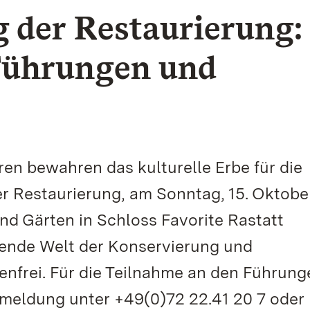
 der Restaurierung:
Führungen und
en bewahren das kulturelle Erbe für die
r Restaurierung, am Sonntag, 15. Oktobe
und Gärten in Schloss Favorite Rastatt
ierende Welt der Konservierung und
stenfrei. Für die Teilnahme an den Führun
nmeldung unter +49(0)72 22.41 20 7 oder 