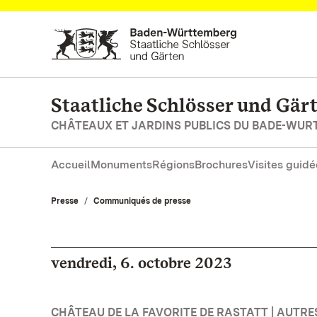
Vers la page d’accueil
Staatliche Schlösser und Gä
CHÂTEAUX ET JARDINS PUBLICS DU BADE-WU
Accueil
Monuments
Régions
Brochures
Visites guidé
Presse
Communiqués de presse
vendredi, 6. octobre 2023
CHÂTEAU DE LA FAVORITE DE RASTATT | AUTR