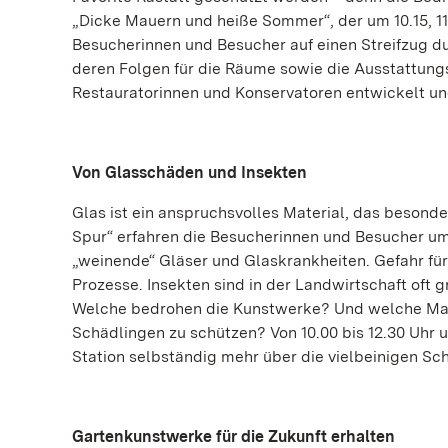
„Dicke Mauern und heiße Sommer“, der um 10.15, 11.1
Besucherinnen und Besucher auf einen Streifzug 
deren Folgen für die Räume sowie die Ausstattu
Restauratorinnen und Konservatoren entwickelt 
Von Glasschäden und Insekten
Glas ist ein anspruchsvolles Material, das besond
Spur“ erfahren die Besucherinnen und Besucher um 
„weinende“ Gläser und Glaskrankheiten. Gefahr für
Prozesse. Insekten sind in der Landwirtschaft oft 
Welche bedrohen die Kunstwerke? Und welche Maß
Schädlingen zu schützen? Von 10.00 bis 12.30 Uhr u
Station selbständig mehr über die vielbeinigen Sc
Gartenkunstwerke für die Zukunft erhalten