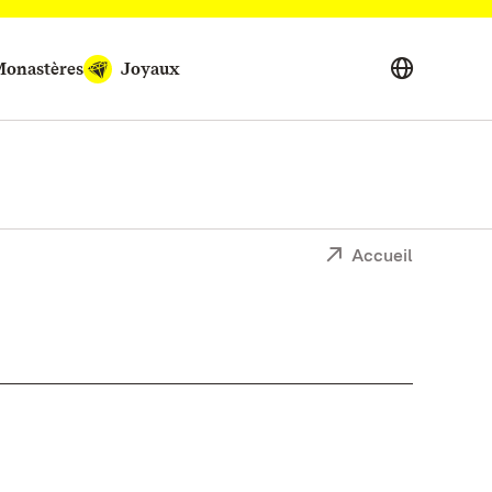
onastères
Joyaux
Accueil