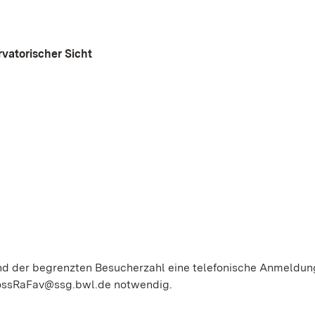
vatorischer Sicht
und der begrenzten Besucherzahl eine telefonische Anmeldun
hlossRaFav@ssg.bwl.de notwendig.