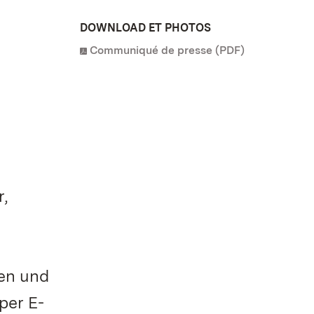
DOWNLOAD ET PHOTOS
Communiqué de presse (PDF)
r,
gen und
per E-