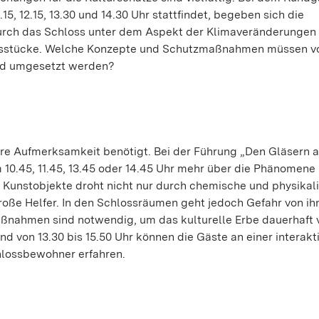
5, 12.15, 13.30 und 14.30 Uhr stattfindet, begeben sich die
durch das Schloss unter dem Aspekt der Klimaveränderungen
ngsstücke. Welche Konzepte und Schutzmaßnahmen müssen v
und umgesetzt werden?
ere Aufmerksamkeit benötigt. Bei der Führung „Den Gläsern a
10.45, 11.45, 13.45 oder 14.45 Uhr mehr über die Phänomene
 Kunstobjekte droht nicht nur durch chemische und physikal
große Helfer. In den Schlossräumen geht jedoch Gefahr von ih
nahmen sind notwendig, um das kulturelle Erbe dauerhaft 
nd von 13.30 bis 15.50 Uhr können die Gäste an einer interakt
hlossbewohner erfahren.