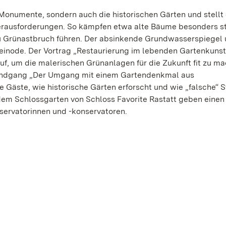
Monumente, sondern auch die historischen Gärten und stellt
erausforderungen. So kämpfen etwa alte Bäume besonders st
u Grünastbruch führen. Der absinkende Grundwasserspiegel 
leinode. Der Vortrag „Restaurierung im lebenden Gartenkuns
auf, um die malerischen Grünanlagen für die Zukunft fit zu m
 Rundgang „Der Umgang mit einem Gartendenkmal aus
e Gäste, wie historische Gärten erforscht und wie „falsche“ 
dem Schlossgarten von Schloss Favorite Rastatt geben einen 
servatorinnen und -konservatoren.