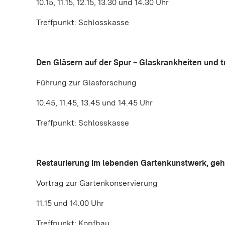
10.15, 11.15, 12.15, 13.30 und 14.30 Uhr
Treffpunkt: Schlosskasse
Den Gläsern auf der Spur – Glaskrankheiten und 
Führung zur Glasforschung
10.45, 11.45, 13.45 und 14.45 Uhr
Treffpunkt: Schlosskasse
Restaurierung im lebenden Gartenkunstwerk, geh
Vortrag zur Gartenkonservierung
11.15 und 14.00 Uhr
Treffpunkt: Kopfbau