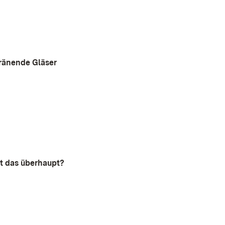
tränende Gläser
t das überhaupt?