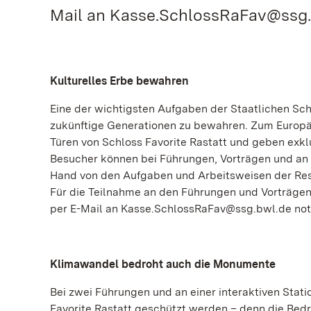
Mail an Kasse.SchlossRaFav@ssg.
Kulturelles Erbe bewahren
Eine der wichtigsten Aufgaben der Staatlichen Sch
zukünftige Generationen zu bewahren. Zum Europäi
Türen von Schloss Favorite Rastatt und geben exklu
Besucher können bei Führungen, Vorträgen und an e
Hand von den Aufgaben und Arbeitsweisen der Resta
Für die Teilnahme an den Führungen und Vorträgen 
per E-Mail an Kasse.SchlossRaFav@ssg.bwl.de no
Klimawandel bedroht auch die Monumente
Bei zwei Führungen und an einer interaktiven Stati
Favorite Rastatt geschützt werden – denn die Bedr