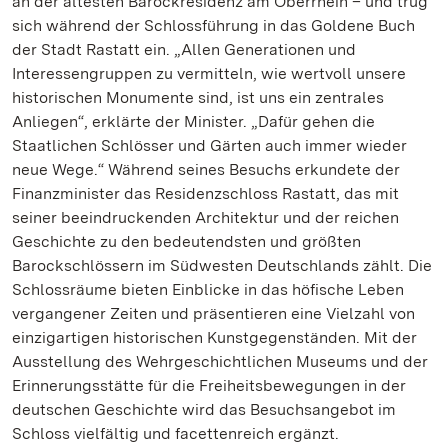
an der ältesten Barockresidenz am Oberrhein – und trug
sich während der Schlossführung in das Goldene Buch
der Stadt Rastatt ein. „Allen Generationen und
Interessengruppen zu vermitteln, wie wertvoll unsere
historischen Monumente sind, ist uns ein zentrales
Anliegen“, erklärte der Minister. „Dafür gehen die
Staatlichen Schlösser und Gärten auch immer wieder
neue Wege.“ Während seines Besuchs erkundete der
Finanzminister das Residenzschloss Rastatt, das mit
seiner beeindruckenden Architektur und der reichen
Geschichte zu den bedeutendsten und größten
Barockschlössern im Südwesten Deutschlands zählt. Die
Schlossräume bieten Einblicke in das höfische Leben
vergangener Zeiten und präsentieren eine Vielzahl von
einzigartigen historischen Kunstgegenständen. Mit der
Ausstellung des Wehrgeschichtlichen Museums und der
Erinnerungsstätte für die Freiheitsbewegungen in der
deutschen Geschichte wird das Besuchsangebot im
Schloss vielfältig und facettenreich ergänzt.