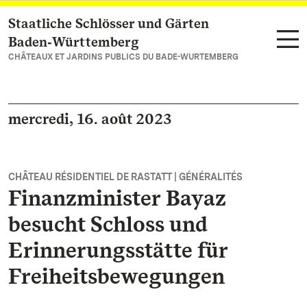
Staatliche Schlösser und Gärten
Vers la page d’accueil
Baden‑Württemberg
CHÂTEAUX ET JARDINS PUBLICS DU BADE-WURTEMBERG
mercredi, 16. août 2023
CHÂTEAU RÉSIDENTIEL DE RASTATT | GÉNÉRALITÉS
Finanzminister Bayaz
besucht Schloss und
Erinnerungsstätte für
Freiheitsbewegungen