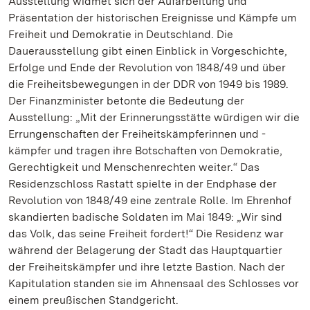
Ausstellung widmet sich der Aufarbeitung und
Präsentation der historischen Ereignisse und Kämpfe um
Freiheit und Demokratie in Deutschland. Die
Dauerausstellung gibt einen Einblick in Vorgeschichte,
Erfolge und Ende der Revolution von 1848/49 und über
die Freiheitsbewegungen in der DDR von 1949 bis 1989.
Der Finanzminister betonte die Bedeutung der
Ausstellung: „Mit der Erinnerungsstätte würdigen wir die
Errungenschaften der Freiheitskämpferinnen und -
kämpfer und tragen ihre Botschaften von Demokratie,
Gerechtigkeit und Menschenrechten weiter.“ Das
Residenzschloss Rastatt spielte in der Endphase der
Revolution von 1848/49 eine zentrale Rolle. Im Ehrenhof
skandierten badische Soldaten im Mai 1849: „Wir sind
das Volk, das seine Freiheit fordert!“ Die Residenz war
während der Belagerung der Stadt das Hauptquartier
der Freiheitskämpfer und ihre letzte Bastion. Nach der
Kapitulation standen sie im Ahnensaal des Schlosses vor
einem preußischen Standgericht.