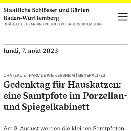
Staatliche Schlösser und Gärten
Vers la page d’accueil
Baden‑Württemberg
CHÂTEAUX ET JARDINS PUBLICS DU BADE-WURTEMBERG
lundi, 7. août 2023
CHÂTEAU ET PARC DE WEIKERSHEIM | GÉNÉRALITÉS
Gedenktag für Hauskatzen:
eine Samtpfote im Porzellan-
und Spiegelkabinett
Am 8. August werden die kleinen Samtpfoten