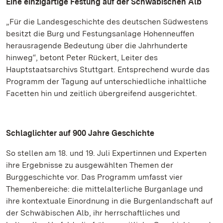
Eine einzigartige Festung auf der Schwäbischen Alb
„Für die Landesgeschichte des deutschen Südwestens
besitzt die Burg und Festungsanlage Hohenneuffen
herausragende Bedeutung über die Jahrhunderte
hinweg“, betont Peter Rückert, Leiter des
Hauptstaatsarchivs Stuttgart. Entsprechend wurde das
Programm der Tagung auf unterschiedliche inhaltliche
Facetten hin und zeitlich übergreifend ausgerichtet.
Schlaglichter auf 900 Jahre Geschichte
So stellen am 18. und 19. Juli Expertinnen und Experten
ihre Ergebnisse zu ausgewählten Themen der
Burggeschichte vor. Das Programm umfasst vier
Themenbereiche: die mittelalterliche Burganlage und
ihre kontextuale Einordnung in die Burgenlandschaft auf
der Schwäbischen Alb, ihr herrschaftliches und