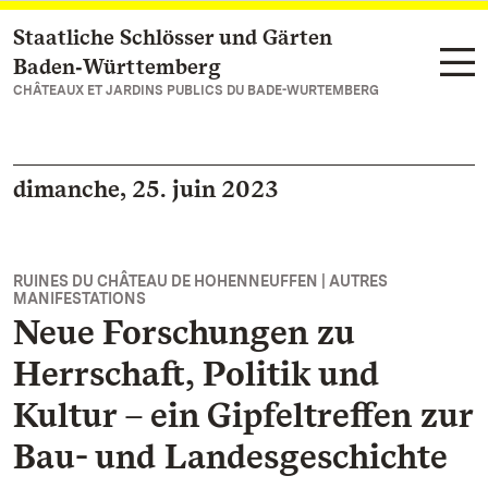
Staatliche Schlösser und Gärten
Vers la page d’accueil
Baden‑Württemberg
CHÂTEAUX ET JARDINS PUBLICS DU BADE-WURTEMBERG
dimanche, 25. juin 2023
RUINES DU CHÂTEAU DE HOHENNEUFFEN | AUTRES
MANIFESTATIONS
Neue Forschungen zu
Herrschaft, Politik und
Kultur – ein Gipfeltreffen zur
Bau- und Landesgeschichte