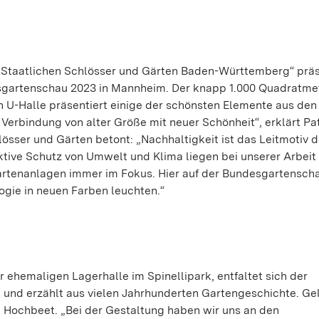
r Staatlichen Schlösser und Gärten Baden-Württemberg“ prä
esgartenschau 2023 in Mannheim. Der knapp 1.000 Quadratme
 U-Halle präsentiert einige der schönsten Elemente aus den
Verbindung von alter Größe mit neuer Schönheit“, erklärt Pat
lösser und Gärten betont: „Nachhaltigkeit ist das Leitmotiv
tive Schutz von Umwelt und Klima liegen bei unserer Arbeit 
rtenanlagen immer im Fokus. Hier auf der Bundesgartenschau
ogie in neuen Farben leuchten.“
er ehemaligen Lagerhalle im Spinellipark, entfaltet sich der
 und erzählt aus vielen Jahrhunderten Gartengeschichte. Ge
 Hochbeet. „Bei der Gestaltung haben wir uns an den