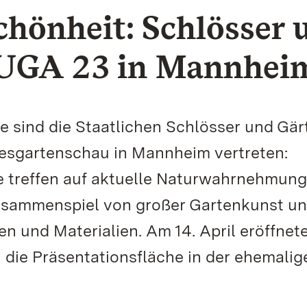
chönheit: Schlösser 
BUGA 23 in Mannhei
he sind die Staatlichen Schlösser und Gär
sgartenschau in Mannheim vertreten:
e treffen auf aktuelle Naturwahrnehmung
Zusammenspiel von großer Gartenkunst u
 und Materialien. Am 14. April eröffnete
h die Präsentationsfläche in der ehemalig