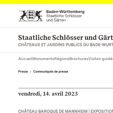
Vers la page d’accueil
Staatliche Schlösser und Gä
CHÂTEAUX ET JARDINS PUBLICS DU BADE-WU
Accueil
Monuments
Régions
Brochures
Visites guidé
Presse
Communiqués de presse
vendredi, 14. avril 2023
CHÂTEAU BAROQUE DE MANNHEIM | EXPOSITIO