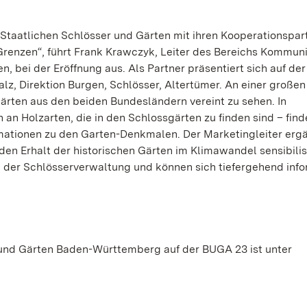
taatlichen Schlösser und Gärten mit ihren Kooperationspar
Grenzen“, führt Frank Krawczyk, Leiter des Bereichs Kommun
, bei der Eröffnung aus. Als Partner präsentiert sich auf de
alz, Direktion Burgen, Schlösser, Altertümer. An einer großen
ärten aus den beiden Bundesländern vereint zu sehen. In
an Holzarten, die in den Schlossgärten zu finden sind – find
ationen zu den Garten-Denkmalen. Der Marketingleiter ergä
en Erhalt der historischen Gärten im Klimawandel sensibilis
der Schlösserverwaltung und können sich tiefergehend info
und Gärten Baden-Württemberg auf der BUGA 23 ist unter