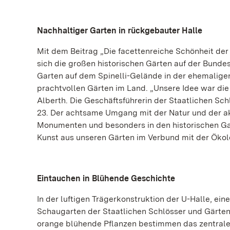
Nachhaltiger Garten in rückgebauter Halle
Mit dem Beitrag „Die facettenreiche Schönheit de
sich die großen historischen Gärten auf der Bund
Garten auf dem Spinelli-Gelände in der ehemaligen
prachtvollen Gärten im Land. „Unsere Idee war die 
Alberth. Die Geschäftsführerin der Staatlichen Sch
23. Der achtsame Umgang mit der Natur und der ak
Monumenten und besonders in den historischen Ga
Kunst aus unseren Gärten im Verbund mit der Ökol
Eintauchen in Blühende Geschichte
In der luftigen Trägerkonstruktion der U-Halle, ein
Schaugarten der Staatlichen Schlösser und Gärten
orange blühende Pflanzen bestimmen das zentrale