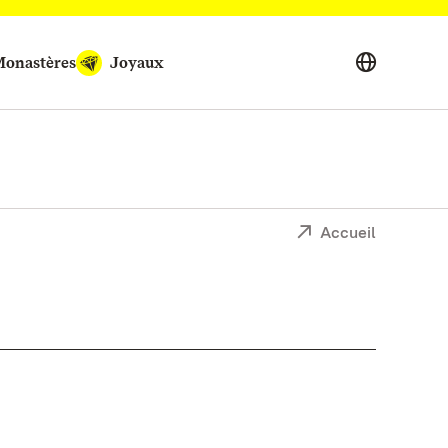
onastères
Joyaux
Accueil