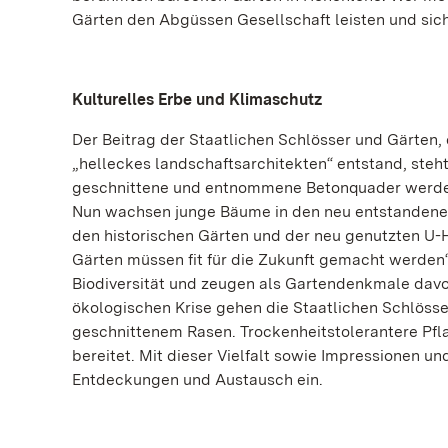
Gärten den Abgüssen Gesellschaft leisten und sic
Kulturelles Erbe und Klimaschutz
Der Beitrag der Staatlichen Schlösser und Gärten
„helleckes landschaftsarchitekten“ entstand, ste
geschnittene und entnommene Betonquader werde
Nun wachsen junge Bäume in den neu entstandenen
den historischen Gärten und der neu genutzten U-H
Gärten müssen fit für die Zukunft gemacht werden“,
Biodiversität und zeugen als Gartendenkmale davon
ökologischen Krise gehen die Staatlichen Schlösse
geschnittenem Rasen. Trockenheitstolerantere Pf
bereitet. Mit dieser Vielfalt sowie Impressionen 
Entdeckungen und Austausch ein.