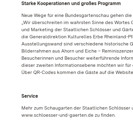
Starke Kooperationen und großes Programm
Neue Wege für eine Bundesgartenschau gehen die S
„Wir überschreiten im wahrsten Sinne des Wortes 
und Marketing der Staatlichen Schlösser und Gärten
die Generaldirektion Kulturelles Erbe Rheinland-Pf
Ausstellungswand sind verschiedene historische G
Bilderrahmen aus Ahorn und Eiche – Reminiszenzen 
Besucherinnen und Besucher weiterführende Inform
dieser zweiten Informationsebene möchten wir für d
Über QR-Codes kommen die Gäste auf die Website 
Service
Mehr zum Schaugarten der Staatlichen Schlösser 
www.schloesser-und-gaerten.de zu finden.