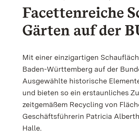
Facettenreiche S
Gärten auf der 
Mit einer einzigartigen Schaufläc
Baden-Württemberg auf der Bunde
Ausgewählte historische Element
und bieten so ein erstaunliches 
zeitgemäßem Recycling von Flächen
Geschäftsführerin Patricia Albert
Halle.