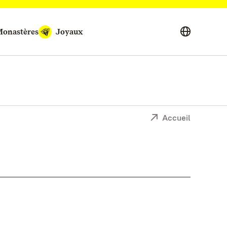
onastères
Joyaux
Accueil