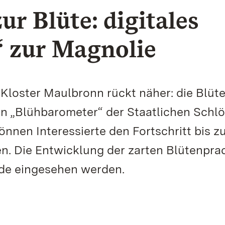
r Blüte: digitales
 zur Magnolie
 Kloster Maulbronn rückt näher: die Blüt
n „Blühbarometer“ der Staatlichen Schlö
nen Interessierte den Fortschritt bis z
n. Die Entwicklung der zarten Blütenpra
de eingesehen werden.