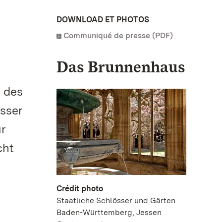
DOWNLOAD ET PHOTOS
Communiqué de presse (PDF)
Das Brunnenhaus
e des
sser
ur
cht
Crédit photo
Staatliche Schlösser und Gärten
Baden-Württemberg, Jessen