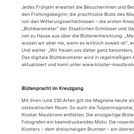
Jedes Frühjahr erwartet die Besucherinnen und Be
den Frühlingsbeginn: die prachtvolle Blüte des Ma
von den Witterungsverhältnissen – die ersten Knos
„Blühbarometer“ der Staatlichen Schlösser und G
von zu Hause aus über die Blütenentwicklung. „Mei
wissen wir aber nie, wann es wirklich soweit ist“, 
Und weiter: „Wir freuen uns daher ganz besonders, 
Das digitale Blühbarometer wird in regelmäßigen
aktualisiert und kann unter www.kloster-maulbronn
Blütenpracht im Kreuzgang
Mit ihren rund 230 Arten gilt die Magnolie heute 
ostasiatischen Raum: So auch die Tulpenmagnolie, 
Kloster Maulbronn entfalten. Die einzigartige Blüt
Fotografen ein beeindruckendes Motiv. Die rosar
Klosters – dem dreischaligen Brunnen – ein überw