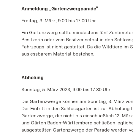
Anmeldung „Gartenzwergparade“
Freitag, 3. März, 9.00 bis 17.00 Uhr
Ein Gartenzwerg sollte mindestens fünf Zentimete
Besitzerin oder vom Besitzer selbst in den Schlo
Fahrzeugs ist nicht gestattet. Da die Wildtiere i
aus essbarem Material bestehen.
Abholung
Sonntag, 5. März 2023, 9.00 bis 17.30 Uhr
Die Gartenzwerge können am Sonntag, 3. März von 
Der Eintritt in den Schlossgarten ist zur Abholun
Gartenzwerge, die nicht bis einschließlich 12. Mä
und Gärten Baden-Württemberg schließen jegliche 
ausgestellten Gartenzwerge der Parade werden vo