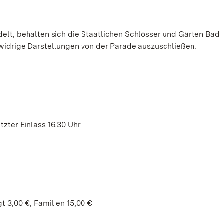
delt, behalten sich die Staatlichen Schlösser und Gärten Ba
nwidrige Darstellungen von der Parade auszuschließen.
etzter Einlass 16.30 Uhr
 3,00 €, Familien 15,00 €