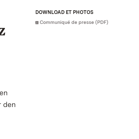
DOWNLOAD ET PHOTOS
Communiqué de presse (PDF)
z
hen
r den