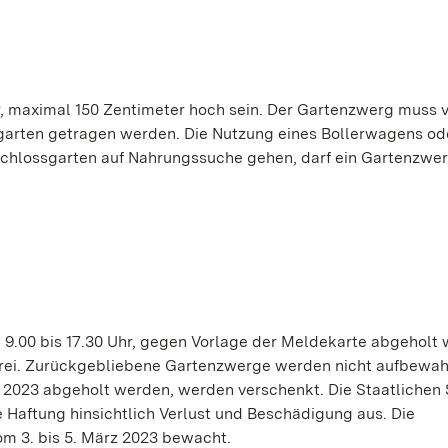
r, maximal 150 Zentimeter hoch sein. Der Gartenzwerg muss 
ssgarten getragen werden. Die Nutzung eines Bollerwagens od
m Schlossgarten auf Nahrungssuche gehen, darf ein Gartenzwer
9.00 bis 17.30 Uhr, gegen Vorlage der Meldekarte abgeholt 
g frei. Zurückgebliebene Gartenzwerge werden nicht aufbewah
rz 2023 abgeholt werden, werden verschenkt. Die Staatlichen
Haftung hinsichtlich Verlust und Beschädigung aus. Die
m 3. bis 5. März 2023 bewacht.