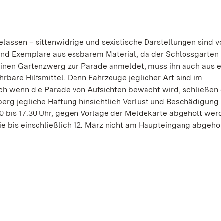
lassen – sittenwidrige und sexistische Darstellungen sind v
nd Exemplare aus essbarem Material, da der Schlossgarten
seinen Gartenzwerg zur Parade anmeldet, muss ihn auch aus 
hrbare Hilfsmittel. Denn Fahrzeuge jeglicher Art sind im
h wenn die Parade von Aufsichten bewacht wird, schließen 
rg jegliche Haftung hinsichtlich Verlust und Beschädigung 
 bis 17.30 Uhr, gegen Vorlage der Meldekarte abgeholt wer
die bis einschließlich 12. März nicht am Haupteingang abgeho