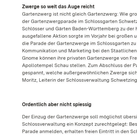
Zwerge so weit das Auge reicht
Gartenzwerg ist nicht gleich Gartenzwerg: Wie gro
der Gartenzwergparade im Schlossgarten Schwetzin
Schlösser und Gärten Baden-Württemberg zu der h
ausgefallene Aktion sorgte im Vorjahr bei großen 
die Parade der Gartenzwerge im Schlossgarten zu 
Kommunikation und Marketing bei den Staatlichen 
Gnome können ihre privaten Gartenzwerge von Freit
Apollotempel Schau stellen. Zum Abschluss der Pa
gespannt, welche außergewöhnlichen Zwerge sich 
Moritz, Leiterin der Schlossverwaltung Schwetzing
Ordentlich aber nicht spiessig
Der Einzug der Gartenzwerge soll möglichst übersic
Schlossverwaltung ein Konzept zurechtgelegt: Bes
Parade anmelden, erhalten freien Eintritt in den S