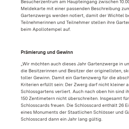
Besucherzentrum am Haupteingang zwischen 10.00 
Meldekarte mit einer passenden Beschreibung zum
Gartenzwergs werden notiert, damit der Wichtel be
Teilnehmerinnen und Teilnehmer stellen ihre Garte
beim Apollotempel auf.
Prämierung und Gewinn
„Wir möchten auch dieses Jahr Gartenzwerge in un
die Besitzerinnen und Besitzer der originellsten, s
toller Gewinn. Damit ein Gartenzwerg für die ab
Kriterien erfüllt sein: Der Zwerg darf nicht kleiner 
Schlossgartens verliert. Auch nach oben hin sind 
150 Zentimetern nicht überschreiten. Insgesamt f
Schlosscards freuen. Die Schlosscard enthält 26 E
eines Monuments der Staatlichen Schlösser und G
Schlosscard dann ein Jahr lang gültig.