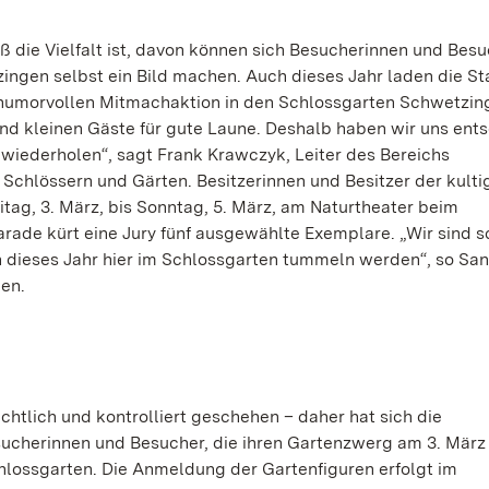
ß die Vielfalt ist, davon können sich Besucherinnen und Besu
gen selbst ein Bild machen. Auch dieses Jahr laden die St
umorvollen Mitmachaktion in den Schlossgarten Schwetzing
und kleinen Gäste für gute Laune. Deshalb haben wir uns ent
wiederholen“, sagt Frank Krawczyk, Leiter des Bereichs
Schlössern und Gärten. Besitzerinnen und Besitzer der kulti
ag, 3. März, bis Sonntag, 5. März, am Naturtheater beim
rade kürt eine Jury fünf ausgewählte Exemplare. „Wir sind s
dieses Jahr hier im Schlossgarten tummeln werden“, so Sa
en.
htlich und kontrolliert geschehen – daher hat sich die
ucherinnen und Besucher, die ihren Gartenzwerg am 3. März
chlossgarten. Die Anmeldung der Gartenfiguren erfolgt im