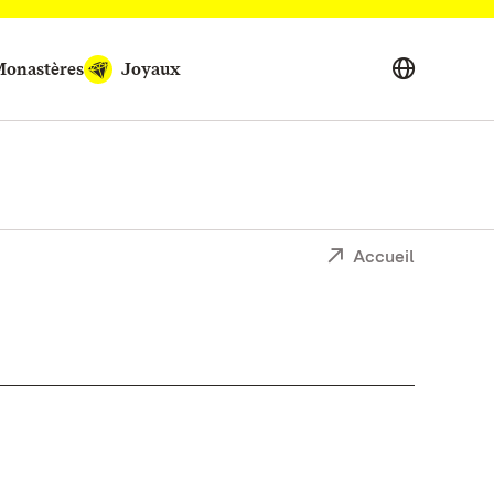
onastères
Joyaux
Accueil