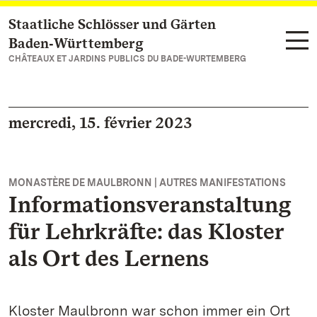
Staatliche Schlösser und Gärten
Vers la page d’accueil
Baden‑Württemberg
CHÂTEAUX ET JARDINS PUBLICS DU BADE-WURTEMBERG
mercredi, 15. février 2023
MONASTÈRE DE MAULBRONN | AUTRES MANIFESTATIONS
Informationsveranstaltung
für Lehrkräfte: das Kloster
als Ort des Lernens
Kloster Maulbronn war schon immer ein Ort