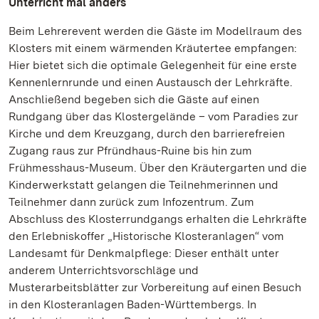
Unterricht mal anders
Beim Lehrerevent werden die Gäste im Modellraum des
Klosters mit einem wärmenden Kräutertee empfangen:
Hier bietet sich die optimale Gelegenheit für eine erste
Kennenlernrunde und einen Austausch der Lehrkräfte.
Anschließend begeben sich die Gäste auf einen
Rundgang über das Klostergelände – vom Paradies zur
Kirche und dem Kreuzgang, durch den barrierefreien
Zugang raus zur Pfründhaus-Ruine bis hin zum
Frühmesshaus-Museum. Über den Kräutergarten und die
Kinderwerkstatt gelangen die Teilnehmerinnen und
Teilnehmer dann zurück zum Infozentrum. Zum
Abschluss des Klosterrundgangs erhalten die Lehrkräfte
den Erlebniskoffer „Historische Klosteranlagen“ vom
Landesamt für Denkmalpflege: Dieser enthält unter
anderem Unterrichtsvorschläge und
Musterarbeitsblätter zur Vorbereitung auf einen Besuch
in den Klosteranlagen Baden-Württembergs. In