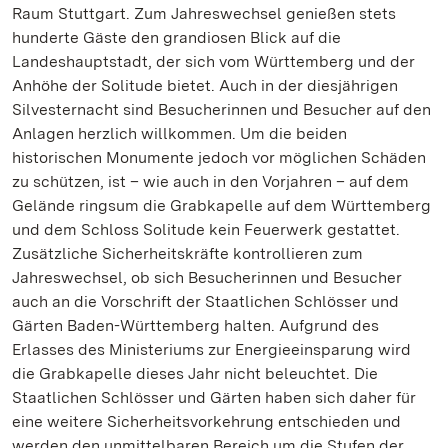
Raum Stuttgart. Zum Jahreswechsel genießen stets
hunderte Gäste den grandiosen Blick auf die
Landeshauptstadt, der sich vom Württemberg und der
Anhöhe der Solitude bietet. Auch in der diesjährigen
Silvesternacht sind Besucherinnen und Besucher auf den
Anlagen herzlich willkommen. Um die beiden
historischen Monumente jedoch vor möglichen Schäden
zu schützen, ist – wie auch in den Vorjahren – auf dem
Gelände ringsum die Grabkapelle auf dem Württemberg
und dem Schloss Solitude kein Feuerwerk gestattet.
Zusätzliche Sicherheitskräfte kontrollieren zum
Jahreswechsel, ob sich Besucherinnen und Besucher
auch an die Vorschrift der Staatlichen Schlösser und
Gärten Baden-Württemberg halten. Aufgrund des
Erlasses des Ministeriums zur Energieeinsparung wird
die Grabkapelle dieses Jahr nicht beleuchtet. Die
Staatlichen Schlösser und Gärten haben sich daher für
eine weitere Sicherheitsvorkehrung entschieden und
werden den unmittelbaren Bereich um die Stufen der