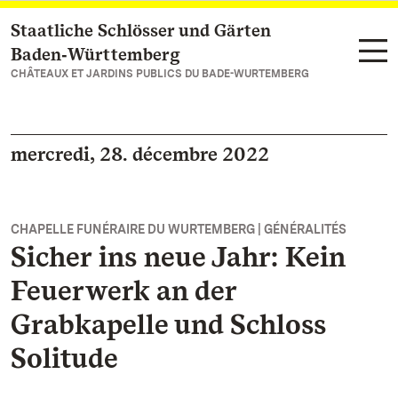
Staatliche Schlösser und Gärten
Vers la page d’accueil
Baden‑Württemberg
CHÂTEAUX ET JARDINS PUBLICS DU BADE-WURTEMBERG
mercredi, 28. décembre 2022
CHAPELLE FUNÉRAIRE DU WURTEMBERG | GÉNÉRALITÉS
Sicher ins neue Jahr: Kein
Feuerwerk an der
Grabkapelle und Schloss
Solitude