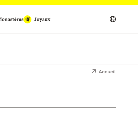
onastères
Joyaux
Accueil