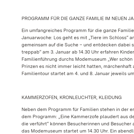
PROGRAMM FÜR DIE GANZE FAMILIE IM NEUEN J
Ein umfangreiches Programm für die ganze Familie
Januarwoche: Los geht es mit „Tiere im Schloss“ a
gemeinsam auf die Suche – und entdecken dabei s
treppab“ am 3. Januar ab 14.30 Uhr erfahren Kind
Familienführung durchs Modemuseum „Wer schön sei
Prinzen es nicht immer leicht hatten, märchenhaft 
Familientour startet am 4. und 8. Januar jeweils um
KAMMERZOFEN, KRONLEUCHTER, KLEIDUNG
Neben dem Programm für Familien stehen in der e
dem Programm: „Eine Kammerzofe plaudert aus dem 
die verführt“ können Besucherinnen und Besucher 
das Modemuseum startet um 14.30 Uhr. Ein abendli