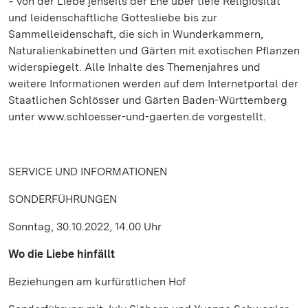
‒ von der Liebe jenseits der Ehe über tiefe Religiosität
und leidenschaftliche Gottesliebe bis zur
Sammelleidenschaft, die sich in Wunderkammern,
Naturalienkabinetten und Gärten mit exotischen Pflanzen
widerspiegelt. Alle Inhalte des Themenjahres und
weitere Informationen werden auf dem Internetportal der
Staatlichen Schlösser und Gärten Baden-Württemberg
unter www.schloesser-und-gaerten.de vorgestellt.
SERVICE UND INFORMATIONEN
SONDERFÜHRUNGEN
Sonntag, 30.10.2022, 14.00 Uhr
Wo die Liebe hinfällt
Beziehungen am kurfürstlichen Hof