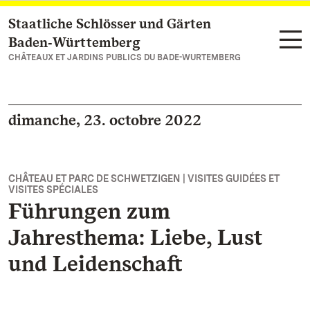
Staatliche Schlösser und Gärten
Vers la page d’accueil
Baden‑Württemberg
CHÂTEAUX ET JARDINS PUBLICS DU BADE-WURTEMBERG
dimanche, 23. octobre 2022
CHÂTEAU ET PARC DE SCHWETZIGEN | VISITES GUIDÉES ET
VISITES SPÉCIALES
Führungen zum
Jahresthema: Liebe, Lust
und Leidenschaft