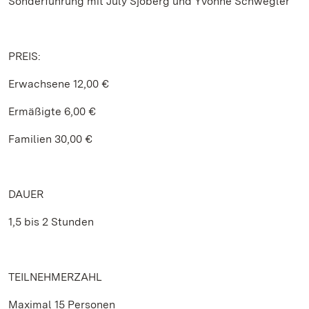
Sonderführung mit July Sjöberg und Yvonne Schwegler
PREIS:
Erwachsene 12,00 €
Ermäßigte 6,00 €
Familien 30,00 €
DAUER
1,5 bis 2 Stunden
TEILNEHMERZAHL
Maximal 15 Personen