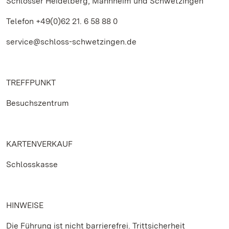
Schlösser Heidelberg, Mannheim und Schwetzingen
Telefon +49(0)62 21. 6 58 88 0
service@schloss-schwetzingen.de
TREFFPUNKT
Besuchszentrum
KARTENVERKAUF
Schlosskasse
HINWEISE
Die Führung ist nicht barrierefrei. Trittsicherheit