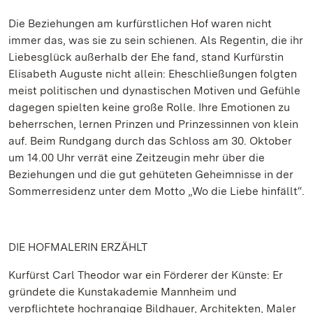
Die Beziehungen am kurfürstlichen Hof waren nicht
immer das, was sie zu sein schienen. Als Regentin, die ihr
Liebesglück außerhalb der Ehe fand, stand Kurfürstin
Elisabeth Auguste nicht allein: Eheschließungen folgten
meist politischen und dynastischen Motiven und Gefühle
dagegen spielten keine große Rolle. Ihre Emotionen zu
beherrschen, lernen Prinzen und Prinzessinnen von klein
auf. Beim Rundgang durch das Schloss am 30. Oktober
um 14.00 Uhr verrät eine Zeitzeugin mehr über die
Beziehungen und die gut gehüteten Geheimnisse in der
Sommerresidenz unter dem Motto „Wo die Liebe hinfällt“.
DIE HOFMALERIN ERZÄHLT
Kurfürst Carl Theodor war ein Förderer der Künste: Er
gründete die Kunstakademie Mannheim und
verpflichtete hochrangige Bildhauer, Architekten, Maler