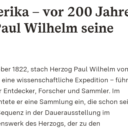
rika – vor 200 Jahr
aul Wilhelm seine
ober 1822, stach Herzog Paul Wilhelm vo
 eine wissenschaftliche Expedition – führ
 Entdecker, Forscher und Sammler. Im
tete er eine Sammlung ein, die schon se
Sequenz in der Dauerausstellung im
nswerk des Herzogs, der zu den