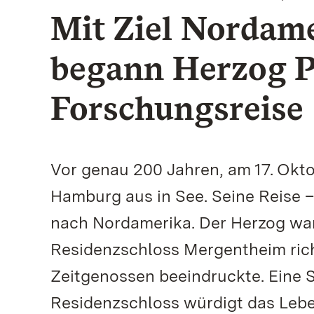
Mit Ziel Nordame
begann Herzog P
Forschungsreise
Vor genau 200 Jahren, am 17. Okt
Hamburg aus in See. Seine Reise –
nach Nordamerika. Der Herzog war
Residenzschloss Mergentheim rich
Zeitgenossen beeindruckte. Eine 
Residenzschloss würdigt das Lebe