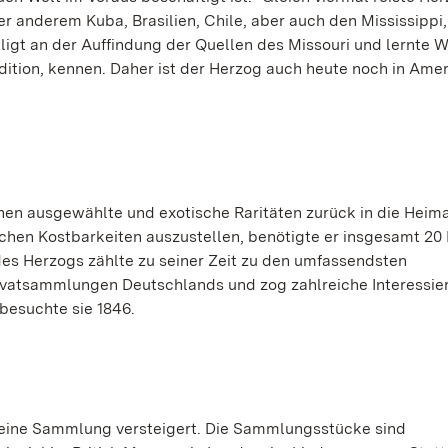
r anderem Kuba, Brasilien, Chile, aber auch den Mississippi,
igt an der Auffindung der Quellen des Missouri und lernte W
ition, kennen. Daher ist der Herzog auch heute noch in Ame
nen ausgewählte und exotische Raritäten zurück in die Heim
chen Kostbarkeiten auszustellen, benötigte er insgesamt 2
s Herzogs zählte zu seiner Zeit zu den umfassendsten
vatsammlungen Deutschlands und zog zahlreiche Interessier
besuchte sie 1846.
eine Sammlung versteigert. Die Sammlungsstücke sind