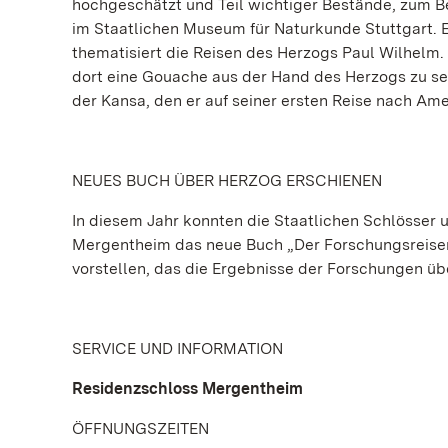
hochgeschätzt und Teil wichtiger Bestände, zum B
im Staatlichen Museum für Naturkunde Stuttgart.
thematisiert die Reisen des Herzogs Paul Wilhelm.
dort eine Gouache aus der Hand des Herzogs zu seh
der Kansa, den er auf seiner ersten Reise nach Amer
NEUES BUCH ÜBER HERZOG ERSCHIENEN
In diesem Jahr konnten die Staatlichen Schlösse
Mergentheim das neue Buch „Der Forschungsreise
vorstellen, das die Ergebnisse der Forschungen üb
SERVICE UND INFORMATION
Residenzschloss Mergentheim
ÖFFNUNGSZEITEN