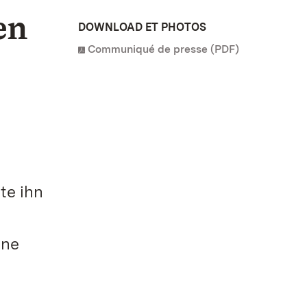
en
DOWNLOAD ET PHOTOS
Communiqué de presse (PDF)
n
te ihn
ine