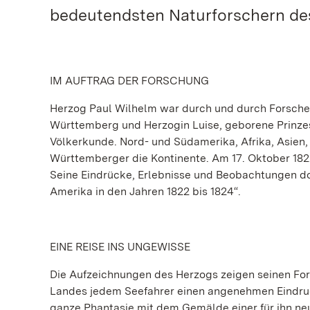
bedeutendsten Naturforschern des
IM AUFTRAG DER FORSCHUNG
Herzog Paul Wilhelm war durch und durch Forscher
Württemberg und Herzogin Luise, geborene Prinze
Völkerkunde. Nord- und Südamerika, Afrika, Asien,
Württemberger die Kontinente. Am 17. Oktober 182
Seine Eindrücke, Erlebnisse und Beobachtungen do
Amerika in den Jahren 1822 bis 1824“.
EINE REISE INS UNGEWISSE
Die Aufzeichnungen des Herzogs zeigen seinen For
Landes jedem Seefahrer einen angenehmen Eindruck
ganze Phantasie mit dem Gemälde einer für ihn neue