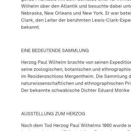
Wilhelm über den Atlantik und besuchte dabei unte
Nebraska, New Orleans und New York. Er war beteil
Clark, den Leiter der berühmten Lewis-Clark-Exped
bekannt.
EINE BEDEUTENDE SAMMLUNG
Herzog Paul Wilhelm brachte von seinen Expeditio
seine zoologischen, botanischen und ethnographis
im Residenzschloss Mergentheim. Die Sammlung de
naturwissenschaftlichen und ethnographischen Pri
Der bekannte schwäbische Dichter Eduard Mörike 
AUSSTELLUNG ZUM HERZOG
Nach dem Tod Herzog Paul Wilhelms 1860 wurde s