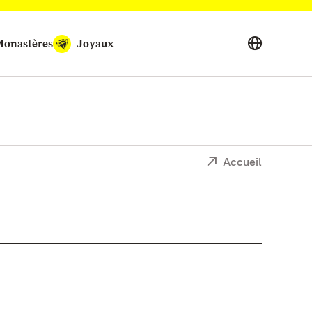
onastères
Joyaux
Accueil