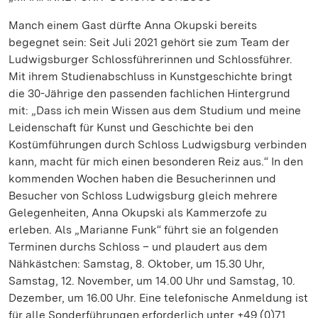
Manch einem Gast dürfte Anna Okupski bereits
begegnet sein: Seit Juli 2021 gehört sie zum Team der
Ludwigsburger Schlossführerinnen und Schlossführer.
Mit ihrem Studienabschluss in Kunstgeschichte bringt
die 30-Jährige den passenden fachlichen Hintergrund
mit: „Dass ich mein Wissen aus dem Studium und meine
Leidenschaft für Kunst und Geschichte bei den
Kostümführungen durch Schloss Ludwigsburg verbinden
kann, macht für mich einen besonderen Reiz aus.“ In den
kommenden Wochen haben die Besucherinnen und
Besucher von Schloss Ludwigsburg gleich mehrere
Gelegenheiten, Anna Okupski als Kammerzofe zu
erleben. Als „Marianne Funk“ führt sie an folgenden
Terminen durchs Schloss – und plaudert aus dem
Nähkästchen: Samstag, 8. Oktober, um 15.30 Uhr,
Samstag, 12. November, um 14.00 Uhr und Samstag, 10.
Dezember, um 16.00 Uhr. Eine telefonische Anmeldung ist
für alle Sonderführungen erforderlich unter +49 (0)71