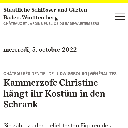
Staatliche Schlösser und Gärten
Vers la page d’accueil
Baden‑Württemberg
CHÂTEAUX ET JARDINS PUBLICS DU BADE-WURTEMBERG
mercredi, 5. octobre 2022
CHÂTEAU RÉSIDENTIEL DE LUDWIGSBOURG | GÉNÉRALITÉS
Kammerzofe Christine
hängt ihr Kostüm in den
Schrank
Sie zählt zu den beliebtesten Figuren des