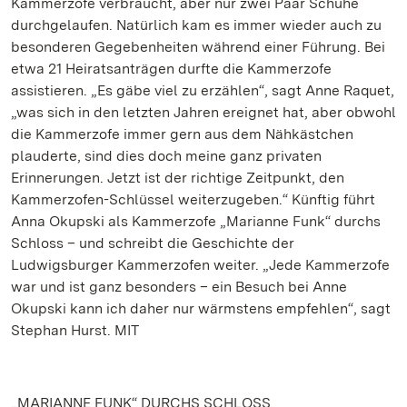
Kammerzofe verbraucht, aber nur zwei Paar Schuhe
durchgelaufen. Natürlich kam es immer wieder auch zu
besonderen Gegebenheiten während einer Führung. Bei
etwa 21 Heiratsanträgen durfte die Kammerzofe
assistieren. „Es gäbe viel zu erzählen“, sagt Anne Raquet,
„was sich in den letzten Jahren ereignet hat, aber obwohl
die Kammerzofe immer gern aus dem Nähkästchen
plauderte, sind dies doch meine ganz privaten
Erinnerungen. Jetzt ist der richtige Zeitpunkt, den
Kammerzofen-Schlüssel weiterzugeben.“ Künftig führt
Anna Okupski als Kammerzofe „Marianne Funk“ durchs
Schloss – und schreibt die Geschichte der
Ludwigsburger Kammerzofen weiter. „Jede Kammerzofe
war und ist ganz besonders – ein Besuch bei Anne
Okupski kann ich daher nur wärmstens empfehlen“, sagt
Stephan Hurst. MIT
„MARIANNE FUNK“ DURCHS SCHLOSS