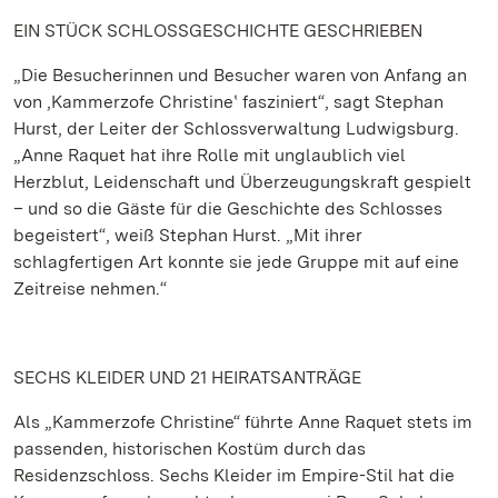
EIN STÜCK SCHLOSSGESCHICHTE GESCHRIEBEN
„Die Besucherinnen und Besucher waren von Anfang an
von ‚Kammerzofe Christineʽ fasziniert“, sagt Stephan
Hurst, der Leiter der Schlossverwaltung Ludwigsburg.
„Anne Raquet hat ihre Rolle mit unglaublich viel
Herzblut, Leidenschaft und Überzeugungskraft gespielt
– und so die Gäste für die Geschichte des Schlosses
begeistert“, weiß Stephan Hurst. „Mit ihrer
schlagfertigen Art konnte sie jede Gruppe mit auf eine
Zeitreise nehmen.“
SECHS KLEIDER UND 21 HEIRATSANTRÄGE
Als „Kammerzofe Christine“ führte Anne Raquet stets im
passenden, historischen Kostüm durch das
Residenzschloss. Sechs Kleider im Empire-Stil hat die