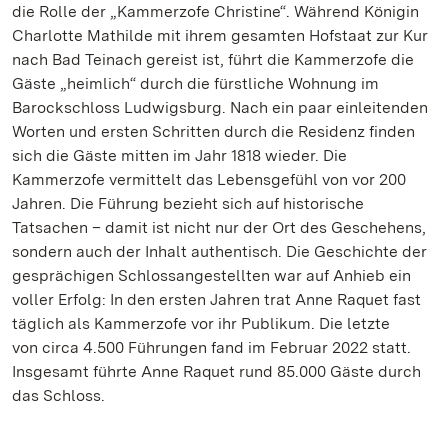
die Rolle der „Kammerzofe Christine“. Während Königin
Charlotte Mathilde mit ihrem gesamten Hofstaat zur Kur
nach Bad Teinach gereist ist, führt die Kammerzofe die
Gäste „heimlich“ durch die fürstliche Wohnung im
Barockschloss Ludwigsburg. Nach ein paar einleitenden
Worten und ersten Schritten durch die Residenz finden
sich die Gäste mitten im Jahr 1818 wieder. Die
Kammerzofe vermittelt das Lebensgefühl von vor 200
Jahren. Die Führung bezieht sich auf historische
Tatsachen – damit ist nicht nur der Ort des Geschehens,
sondern auch der Inhalt authentisch. Die Geschichte der
gesprächigen Schlossangestellten war auf Anhieb ein
voller Erfolg: In den ersten Jahren trat Anne Raquet fast
täglich als Kammerzofe vor ihr Publikum. Die letzte
von circa 4.500 Führungen fand im Februar 2022 statt.
Insgesamt führte Anne Raquet rund 85.000 Gäste durch
das Schloss.