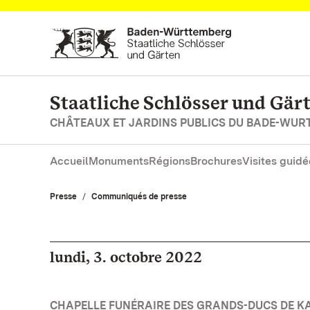
Vers la page d’accueil
Staatliche Schlösser und Gä
CHÂTEAUX ET JARDINS PUBLICS DU BADE-WU
Accueil
Monuments
Régions
Brochures
Visites guidé
Presse
Communiqués de presse
lundi, 3. octobre 2022
CHAPELLE FUNÉRAIRE DES GRANDS-DUCS DE KAR