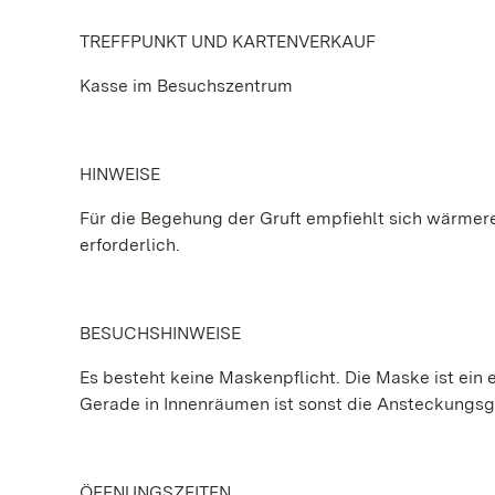
TREFFPUNKT UND KARTENVERKAUF
Kasse im Besuchszentrum
HINWEISE
Für die Begehung der Gruft empfiehlt sich wärmere 
erforderlich.
BESUCHSHINWEISE
Es besteht keine Maskenpflicht. Die Maske ist ein e
Gerade in Innenräumen ist sonst die Ansteckungs
ÖFFNUNGSZEITEN