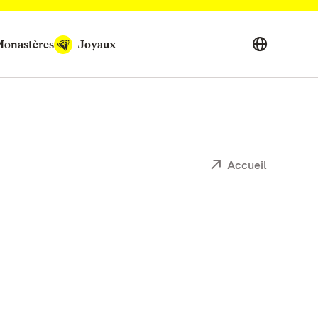
onastères
Joyaux
Accueil