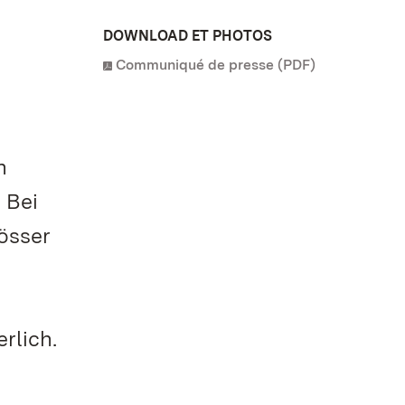
DOWNLOAD ET PHOTOS
Communiqué de presse (PDF)
n
 Bei
össer
rlich.