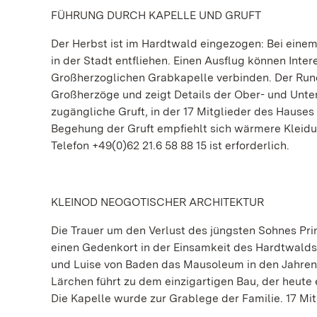
FÜHRUNG DURCH KAPELLE UND GRUFT
Der Herbst ist im Hardtwald eingezogen: Bei ein
in der Stadt entfliehen. Einen Ausflug können Inte
Großherzoglichen Grabkapelle verbinden. Der Run
Großherzöge und zeigt Details der Ober- und Unter
zugängliche Gruft, in der 17 Mitglieder des Hauses
Begehung der Gruft empfiehlt sich wärmere Kleidu
Telefon +49(0)62 21.6 58 88 15 ist erforderlich.
KLEINOD NEOGOTISCHER ARCHITEKTUR
Die Trauer um den Verlust des jüngsten Sohnes Pr
einen Gedenkort in der Einsamkeit des Hardtwalds z
und Luise von Baden das Mausoleum in den Jahren 1
Lärchen führt zu dem einzigartigen Bau, der heute
Die Kapelle wurde zur Grablege der Familie. 17 Mi