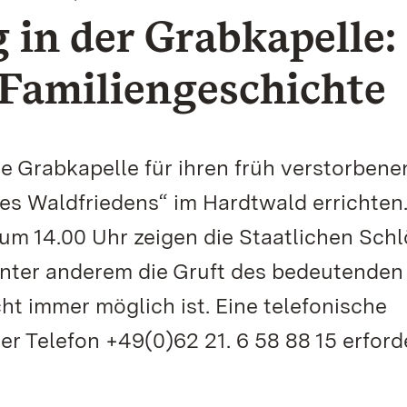
in der Grabkapelle:
e Familiengeschichte
ie Grabkapelle für ihren früh verstorbene
es Waldfriedens“ im Hardtwald errichten.
um 14.00 Uhr zeigen die Staatlichen Schl
ter anderem die Gruft des bedeutenden
ht immer möglich ist. Eine telefonische
r Telefon +49(0)62 21. 6 58 88 15 erforde