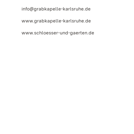
info@grabkapelle-karlsruhe.de
www.grabkapelle-karlsruhe.de
www.schloesser-und-gaerten.de