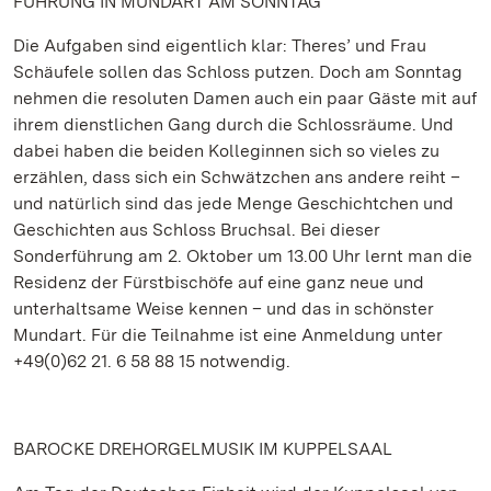
FÜHRUNG IN MUNDART AM SONNTAG
Die Aufgaben sind eigentlich klar: Theres’ und Frau
Schäufele sollen das Schloss putzen. Doch am Sonntag
nehmen die resoluten Damen auch ein paar Gäste mit auf
ihrem dienstlichen Gang durch die Schlossräume. Und
dabei haben die beiden Kolleginnen sich so vieles zu
erzählen, dass sich ein Schwätzchen ans andere reiht –
und natürlich sind das jede Menge Geschichtchen und
Geschichten aus Schloss Bruchsal. Bei dieser
Sonderführung am 2. Oktober um 13.00 Uhr lernt man die
Residenz der Fürstbischöfe auf eine ganz neue und
unterhaltsame Weise kennen – und das in schönster
Mundart. Für die Teilnahme ist eine Anmeldung unter
+49(0)62 21. 6 58 88 15 notwendig.
BAROCKE DREHORGELMUSIK IM KUPPELSAAL