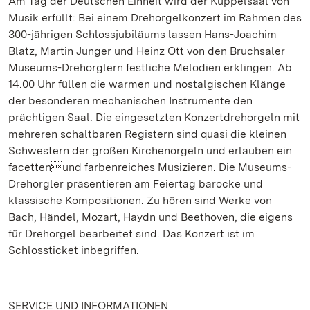
Am Tag der Deutschen Einheit wird der Kuppelsaal von
Musik erfüllt: Bei einem Drehorgelkonzert im Rahmen des
300-jährigen Schlossjubiläums lassen Hans-Joachim
Blatz, Martin Junger und Heinz Ott von den Bruchsaler
Museums-Drehorglern festliche Melodien erklingen. Ab
14.00 Uhr füllen die warmen und nostalgischen Klänge
der besonderen mechanischen Instrumente den
prächtigen Saal. Die eingesetzten Konzertdrehorgeln mit
mehreren schaltbaren Registern sind quasi die kleinen
Schwestern der großen Kirchenorgeln und erlauben ein
facettenund farbenreiches Musizieren. Die Museums-
Drehorgler präsentieren am Feiertag barocke und
klassische Kompositionen. Zu hören sind Werke von
Bach, Händel, Mozart, Haydn und Beethoven, die eigens
für Drehorgel bearbeitet sind. Das Konzert ist im
Schlossticket inbegriffen.
SERVICE UND INFORMATIONEN