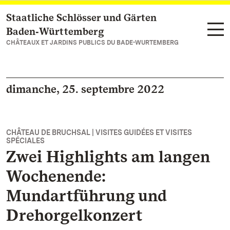
Staatliche Schlösser und Gärten
Vers la page d’accueil
Baden‑Württemberg
CHÂTEAUX ET JARDINS PUBLICS DU BADE-WURTEMBERG
dimanche, 25. septembre 2022
CHÂTEAU DE BRUCHSAL | VISITES GUIDÉES ET VISITES
SPÉCIALES
Zwei Highlights am langen
Wochenende:
Mundartführung und
Drehorgelkonzert