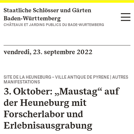
Staatliche Schlösser und Gärten
Vers la page d’accueil
Baden‑Württemberg
CHÂTEAUX ET JARDINS PUBLICS DU BADE-WURTEMBERG
vendredi, 23. septembre 2022
SITE DE LA HEUNEBURG – VILLE ANTIQUE DE PYRENE | AUTRES
MANIFESTATIONS
3. Oktober: „Maustag“ auf
der Heuneburg mit
Forscherlabor und
Erlebnisausgrabung