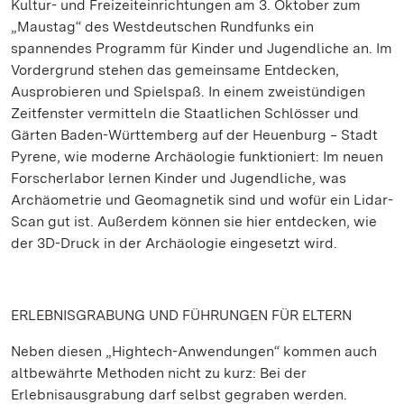
Kultur- und Freizeiteinrichtungen am 3. Oktober zum
„Maustag“ des Westdeutschen Rundfunks ein
spannendes Programm für Kinder und Jugendliche an. Im
Vordergrund stehen das gemeinsame Entdecken,
Ausprobieren und Spielspaß. In einem zweistündigen
Zeitfenster vermitteln die Staatlichen Schlösser und
Gärten Baden-Württemberg auf der Heuenburg ‒ Stadt
Pyrene, wie moderne Archäologie funktioniert: Im neuen
Forscherlabor lernen Kinder und Jugendliche, was
Archäometrie und Geomagnetik sind und wofür ein Lidar-
Scan gut ist. Außerdem können sie hier entdecken, wie
der 3D-Druck in der Archäologie eingesetzt wird.
ERLEBNISGRABUNG UND FÜHRUNGEN FÜR ELTERN
Neben diesen „Hightech-Anwendungen“ kommen auch
altbewährte Methoden nicht zu kurz: Bei der
Erlebnisausgrabung darf selbst gegraben werden.