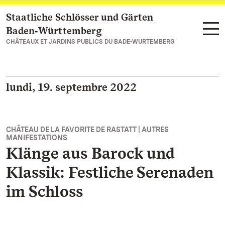
Staatliche Schlösser und Gärten
Vers la page d’accueil
Baden‑Württemberg
CHÂTEAUX ET JARDINS PUBLICS DU BADE-WURTEMBERG
lundi, 19. septembre 2022
CHÂTEAU DE LA FAVORITE DE RASTATT | AUTRES
MANIFESTATIONS
Klänge aus Barock und
Klassik: Festliche Serenaden
im Schloss