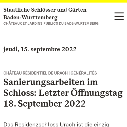
Staatliche Schlösser und Gärten
Vers la page d’accueil
Baden‑Württemberg
CHÂTEAUX ET JARDINS PUBLICS DU BADE-WURTEMBERG
jeudi, 15. septembre 2022
CHÂTEAU RÉSIDENTIEL DE URACH | GÉNÉRALITÉS
Sanierungsarbeiten im
Schloss: Letzter Öffnungstag
18. September 2022
Das Residenzschloss Urach ist die einzig