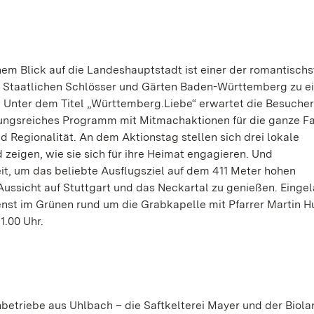
em Blick auf die Landeshauptstadt ist einer der romantisch
ie Staatlichen Schlösser und Gärten Baden-Württemberg zu 
 Unter dem Titel „Württemberg.Liebe“ erwartet die Besuche
lungsreiches Programm mit Mitmachaktionen für die ganze F
 Regionalität. An dem Aktionstag stellen sich drei lokale
zeigen, wie sie sich für ihre Heimat engagieren. Und
eit, um das beliebte Ausflugsziel auf dem 411 Meter hohen
ussicht auf Stuttgart und das Neckartal zu genießen. Eingel
enst im Grünen rund um die Grabkapelle mit Pfarrer Martin H
1.00 Uhr.
betriebe aus Uhlbach – die Saftkelterei Mayer und der Biola