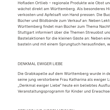
Hofladen Ortlieb – regionale Produkte wie Obst un
wächst direkt am Württemberg. Als besonderes High
verkosten und Apfelsaft von Hand pressen. Die Bu
Bücher und Bildbände zum Verkauf an: Neben Lekt
Württemberg findet man Bücher zum Thema Nachhal
Stuttgart informiert über die Themen Streuobst u
Bastelaktionen für die kleinen Gäste an: Neben ei
basteln und mit einem Sprungtuch herausfinden, wi
DENKMAL EWIGER LIEBE
Die Grabkapelle auf dem Württemberg wurde in den
seine jung verstorbene Frau Katharina als ewiger L
„Denkmal ewiger Liebe“ heute ein beliebtes Ausflu
Veranstaltungsprogramm für Kinder und Erwachse