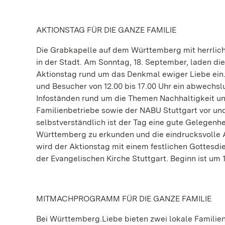
AKTIONSTAG FÜR DIE GANZE FAMILIE
Die Grabkapelle auf dem Württemberg mit herrlich
in der Stadt. Am Sonntag, 18. September, laden d
Aktionstag rund um das Denkmal ewiger Liebe ein.
und Besucher von 12.00 bis 17.00 Uhr ein abwechs
Infoständen rund um die Themen Nachhaltigkeit und
Familienbetriebe sowie der NABU Stuttgart vor und 
selbstverständlich ist der Tag eine gute Gelegenh
Württemberg zu erkunden und die eindrucksvolle A
wird der Aktionstag mit einem festlichen Gottesdi
der Evangelischen Kirche Stuttgart. Beginn ist um 1
MITMACHPROGRAMM FÜR DIE GANZE FAMILIE
Bei Württemberg.Liebe bieten zwei lokale Familien