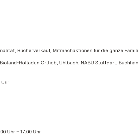
alität, Bücherverkauf, Mitmachaktionen für die ganze Famil
, Bioland-Hofladen Ortlieb, Uhlbach, NABU Stuttgart, Buchha
 Uhr
00 Uhr – 17.00 Uhr