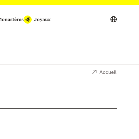
onastères
Joyaux
Accueil