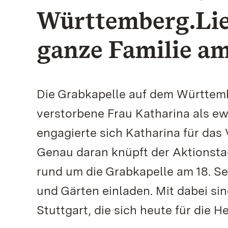
Württemberg.Lieb
ganze Familie am
Die Grabkapelle auf dem Württembe
verstorbene Frau Katharina als e
engagierte sich Katharina für das
Genau daran knüpft der Aktionstag
rund um die Grabkapelle am 18. S
und Gärten einladen. Mit dabei si
Stuttgart, die sich heute für die 