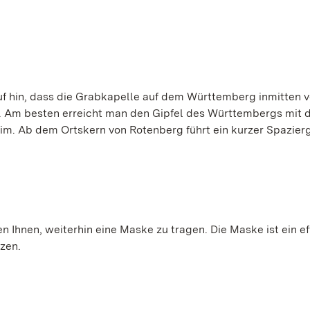
uf hin, dass die Grabkapelle auf dem Württemberg inmitten 
n. Am besten erreicht man den Gipfel des Württembergs mit 
eim. Ab dem Ortskern von Rotenberg führt ein kurzer Spazier
 Ihnen, weiterhin eine Maske zu tragen. Die Maske ist ein ef
tzen.