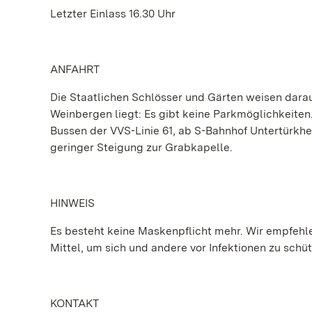
Letzter Einlass 16.30 Uhr
ANFAHRT
Die Staatlichen Schlösser und Gärten weisen dara
Weinbergen liegt: Es gibt keine Parkmöglichkeite
Bussen der VVS-Linie 61, ab S-Bahnhof Untertürkh
geringer Steigung zur Grabkapelle.
HINWEIS
Es besteht keine Maskenpflicht mehr. Wir empfehlen
Mittel, um sich und andere vor Infektionen zu schü
KONTAKT