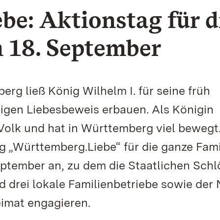
e: Aktionstag für d
 18. September
rg ließ König Wilhelm I. für seine früh
wigen Liebesbeweis erbauen. Als Königin
 Volk und hat in Württemberg viel bewegt
 „Württemberg.Liebe“ für die ganze Fami
eptember an, zu dem die Staatlichen Schl
nd drei lokale Familienbetriebe sowie de
Heimat engagieren.