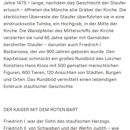
Jahre 1475 – lange, nachdem das Geschlecht der Staufer
erlosch – öffneten die Mönche alle Gräber der Kirche. Die
sterblichen Überreste der Staufer überführten sie in eine
eindrucksvolle Tumba, ein Hochgrab, in der Mitte der
Kirche. Die Wandpfeiler des Mittelschiffs der Kirche
verzierten sie rund 65 Jahre später mit Gemälden
berühmter Staufer – darunter auch Friedrich I.
Barbarossa, der vor 900 Jahren geboren wurde. Den
Kapitelsaal schmückt ein großes Rundbild des Lorcher
Künstlers Hans Kloss mit 500 gemalten menschlichen
Figuren, 600 Tieren, 120 Ansichten von Städten, Burgen
und Orten. Das Rundbild vermittelt einen lebendigen
Eindruck staufischer Geschichte.
DER KAISER MIT DEM ROTEN BART
Friedrich I. war der Sohn des staufischen Herzogs
Friedrich II. von Schwaben und der Welfin Judith – wie