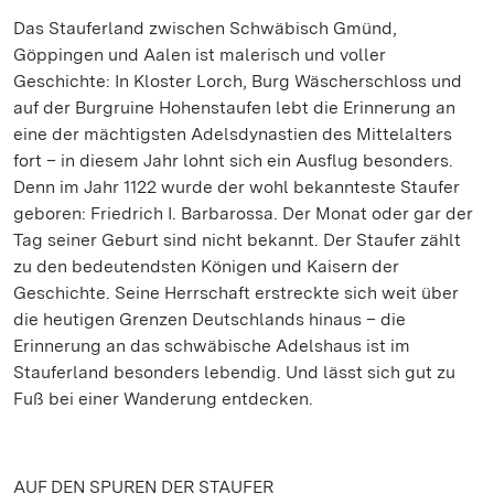
Das Stauferland zwischen Schwäbisch Gmünd,
Göppingen und Aalen ist malerisch und voller
Geschichte: In Kloster Lorch, Burg Wäscherschloss und
auf der Burgruine Hohenstaufen lebt die Erinnerung an
eine der mächtigsten Adelsdynastien des Mittelalters
fort – in diesem Jahr lohnt sich ein Ausflug besonders.
Denn im Jahr 1122 wurde der wohl bekannteste Staufer
geboren: Friedrich I. Barbarossa. Der Monat oder gar der
Tag seiner Geburt sind nicht bekannt. Der Staufer zählt
zu den bedeutendsten Königen und Kaisern der
Geschichte. Seine Herrschaft erstreckte sich weit über
die heutigen Grenzen Deutschlands hinaus – die
Erinnerung an das schwäbische Adelshaus ist im
Stauferland besonders lebendig. Und lässt sich gut zu
Fuß bei einer Wanderung entdecken.
AUF DEN SPUREN DER STAUFER