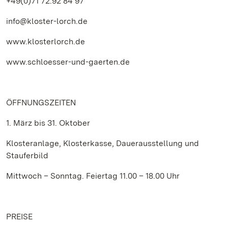
+49(0)71 72.92 84 97
info@kloster-lorch.de
www.klosterlorch.de
www.schloesser-und-gaerten.de
ÖFFNUNGSZEITEN
1. März bis 31. Oktober
Klosteranlage, Klosterkasse, Dauerausstellung und
Stauferbild
Mittwoch – Sonntag. Feiertag 11.00 – 18.00 Uhr
PREISE