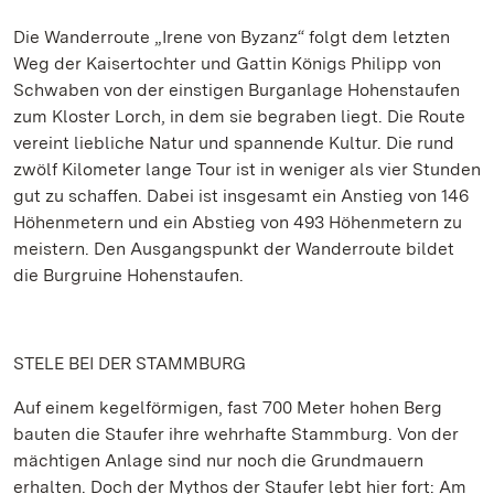
Die Wanderroute „Irene von Byzanz“ folgt dem letzten
Weg der Kaisertochter und Gattin Königs Philipp von
Schwaben von der einstigen Burganlage Hohenstaufen
zum Kloster Lorch, in dem sie begraben liegt. Die Route
vereint liebliche Natur und spannende Kultur. Die rund
zwölf Kilometer lange Tour ist in weniger als vier Stunden
gut zu schaffen. Dabei ist insgesamt ein Anstieg von 146
Höhenmetern und ein Abstieg von 493 Höhenmetern zu
meistern. Den Ausgangspunkt der Wanderroute bildet
die Burgruine Hohenstaufen.
STELE BEI DER STAMMBURG
Auf einem kegelförmigen, fast 700 Meter hohen Berg
bauten die Staufer ihre wehrhafte Stammburg. Von der
mächtigen Anlage sind nur noch die Grundmauern
erhalten. Doch der Mythos der Staufer lebt hier fort: Am