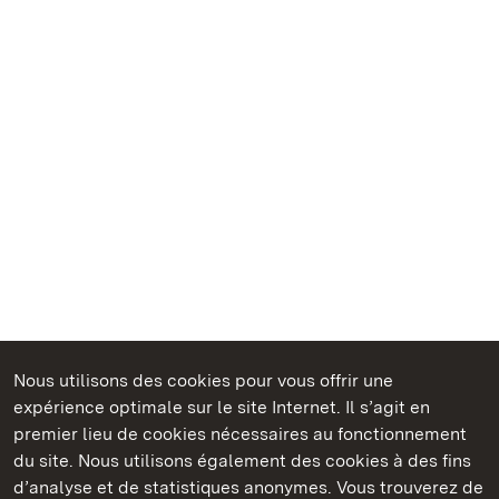
Nous utilisons des cookies pour vous offrir une
Châteaux et jardins publics du Bade-Wurtemberg
expérience optimale sur le site Internet. Il s’agit en
premier lieu de cookies nécessaires au fonctionnement
du site. Nous utilisons également des cookies à des fins
d’analyse et de statistiques anonymes. Vous trouverez de