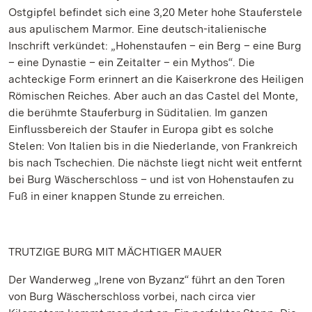
Ostgipfel befindet sich eine 3,20 Meter hohe Stauferstele
aus apulischem Marmor. Eine deutsch-italienische
Inschrift verkündet: „Hohenstaufen – ein Berg – eine Burg
– eine Dynastie – ein Zeitalter – ein Mythos“. Die
achteckige Form erinnert an die Kaiserkrone des Heiligen
Römischen Reiches. Aber auch an das Castel del Monte,
die berühmte Stauferburg in Süditalien. Im ganzen
Einflussbereich der Staufer in Europa gibt es solche
Stelen: Von Italien bis in die Niederlande, von Frankreich
bis nach Tschechien. Die nächste liegt nicht weit entfernt
bei Burg Wäscherschloss – und ist von Hohenstaufen zu
Fuß in einer knappen Stunde zu erreichen.
TRUTZIGE BURG MIT MÄCHTIGER MAUER
Der Wanderweg „Irene von Byzanz“ führt an den Toren
von Burg Wäscherschloss vorbei, nach circa vier