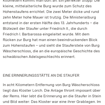
Kilometern kommt man dort an. Ein perfekter Stopp: Die
kleine, mittelalterliche Burg wurde zum Schutz des
Hohenstaufens errichtet. Die zwei Meter dicke und rund
zehn Meter hohe Mauer ist trutzig. Die Ministerialburg
entstand in der ersten Hälfte des 13. Jahrhunderts – die
Blütezeit der Staufer unter Friedrich II., die durch
Friedrich I. Barbarossa eingeleitet wurde. Mit dem
Rücken zur Burg hat man einen beeindruckenden Blick
zum Hohenstaufen – und sieht die Stauferstele von Burg
Wäscherschloss, die an die europäische Geschichte des
schwäbischen Adelsgeschlechts erinnert.
EINE ERINNERUNGSSTÄTTE AN DIE STAUFER
In acht Kilometern Entfernung von Burg Wäscherschloss
liegt das Kloster Lorch. Die Anlage thront imposant über
der Rems. Hier lebt die Erinnerung an die Staufer in Stein
und Bild weiter: Das Kloster war eine ihrer Grablegen. Im