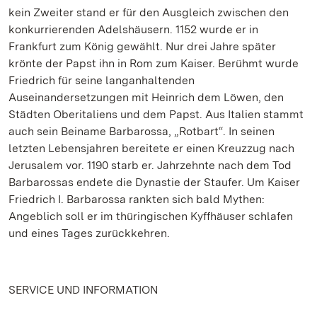
kein Zweiter stand er für den Ausgleich zwischen den
konkurrierenden Adelshäusern. 1152 wurde er in
Frankfurt zum König gewählt. Nur drei Jahre später
krönte der Papst ihn in Rom zum Kaiser. Berühmt wurde
Friedrich für seine langanhaltenden
Auseinandersetzungen mit Heinrich dem Löwen, den
Städten Oberitaliens und dem Papst. Aus Italien stammt
auch sein Beiname Barbarossa, „Rotbart“. In seinen
letzten Lebensjahren bereitete er einen Kreuzzug nach
Jerusalem vor. 1190 starb er. Jahrzehnte nach dem Tod
Barbarossas endete die Dynastie der Staufer. Um Kaiser
Friedrich I. Barbarossa rankten sich bald Mythen:
Angeblich soll er im thüringischen Kyffhäuser schlafen
und eines Tages zurückkehren.
SERVICE UND INFORMATION