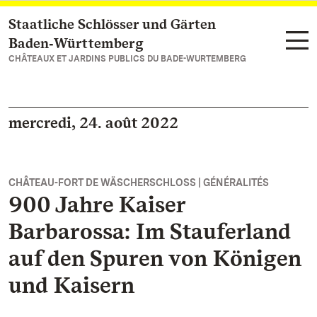
Staatliche Schlösser und Gärten
Vers la page d’accueil
Baden‑Württemberg
CHÂTEAUX ET JARDINS PUBLICS DU BADE-WURTEMBERG
mercredi, 24. août 2022
CHÂTEAU-FORT DE WÄSCHERSCHLOSS | GÉNÉRALITÉS
900 Jahre Kaiser
Barbarossa: Im Stauferland
auf den Spuren von Königen
und Kaisern