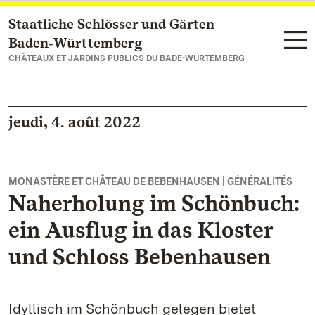
Staatliche Schlösser und Gärten
Vers la page d’accueil
Baden‑Württemberg
CHÂTEAUX ET JARDINS PUBLICS DU BADE-WURTEMBERG
jeudi, 4. août 2022
MONASTÈRE ET CHÂTEAU DE BEBENHAUSEN | GÉNÉRALITÉS
Naherholung im Schönbuch:
ein Ausflug in das Kloster
und Schloss Bebenhausen
Idyllisch im Schönbuch gelegen bietet