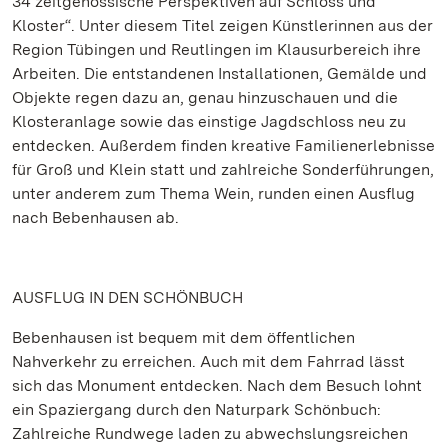
34 zeitgenössische Perspektiven auf Schloss und
Kloster“. Unter diesem Titel zeigen Künstlerinnen aus der
Region Tübingen und Reutlingen im Klausurbereich ihre
Arbeiten. Die entstandenen Installationen, Gemälde und
Objekte regen dazu an, genau hinzuschauen und die
Klosteranlage sowie das einstige Jagdschloss neu zu
entdecken. Außerdem finden kreative Familienerlebnisse
für Groß und Klein statt und zahlreiche Sonderführungen,
unter anderem zum Thema Wein, runden einen Ausflug
nach Bebenhausen ab.
AUSFLUG IN DEN SCHÖNBUCH
Bebenhausen ist bequem mit dem öffentlichen
Nahverkehr zu erreichen. Auch mit dem Fahrrad lässt
sich das Monument entdecken. Nach dem Besuch lohnt
ein Spaziergang durch den Naturpark Schönbuch:
Zahlreiche Rundwege laden zu abwechslungsreichen