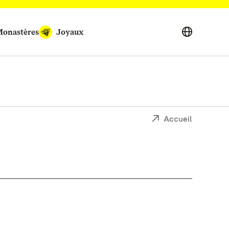
onastères
Joyaux
Accueil