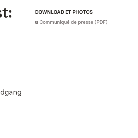
t:
DOWNLOAD ET PHOTOS
Communiqué de presse (PDF)
ndgang