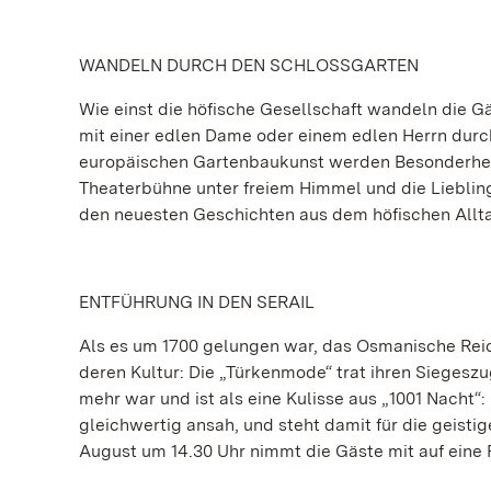
WANDELN DURCH DEN SCHLOSSGARTEN
Wie einst die höfische Gesellschaft wandeln die 
mit einer edlen Dame oder einem edlen Herrn durch
europäischen Gartenbaukunst werden Besonderheite
Theaterbühne unter freiem Himmel und die Lieblin
den neuesten Geschichten aus dem höfischen Allt
ENTFÜHRUNG IN DEN SERAIL
Als es um 1700 gelungen war, das Osmanische Reic
deren Kultur: Die „Türkenmode“ trat ihren Siegesz
mehr war und ist als eine Kulisse aus „1001 Nacht“:
gleichwertig ansah, und steht damit für die geisti
August um 14.30 Uhr nimmt die Gäste mit auf eine R