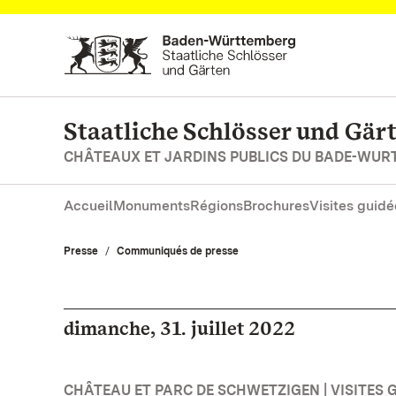
Vers la page d’accueil
Staatliche Schlösser und Gä
CHÂTEAUX ET JARDINS PUBLICS DU BADE-WU
Accueil
Monuments
Régions
Brochures
Visites guidé
Presse
Communiqués de presse
dimanche, 31. juillet 2022
CHÂTEAU ET PARC DE SCHWETZIGEN | VISITES G