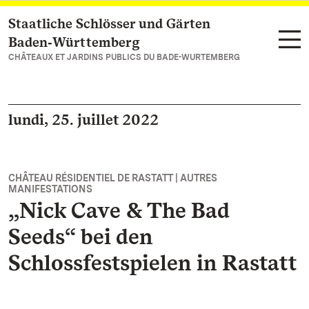
Staatliche Schlösser und Gärten
Vers la page d’accueil
Baden‑Württemberg
CHÂTEAUX ET JARDINS PUBLICS DU BADE-WURTEMBERG
lundi, 25. juillet 2022
CHÂTEAU RÉSIDENTIEL DE RASTATT | AUTRES
MANIFESTATIONS
„Nick Cave & The Bad
Seeds“ bei den
Schlossfestspielen in Rastatt