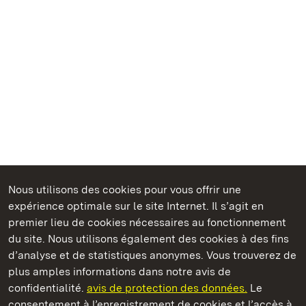
Nous utilisons des cookies pour vous offrir une
Châteaux et jardins publics du Bade-Wurtemberg
expérience optimale sur le site Internet. Il s’agit en
premier lieu de cookies nécessaires au fonctionnement
du site. Nous utilisons également des cookies à des fins
d’analyse et de statistiques anonymes. Vous trouverez de
plus amples informations dans notre avis de
Staatliche Schlösser und Gärten Baden‑Württemberg
confidentialité.
avis de protection des données.
Le
consentement à l’enregistrement de cookies et l’accès à