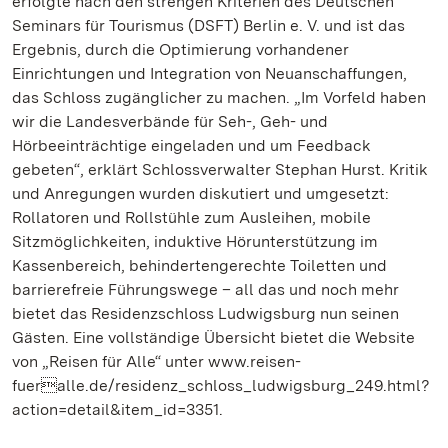
erfolgte nach den strengen Kriterien des Deutschen
Seminars für Tourismus (DSFT) Berlin e. V. und ist das
Ergebnis, durch die Optimierung vorhandener
Einrichtungen und Integration von Neuanschaffungen,
das Schloss zugänglicher zu machen. „Im Vorfeld haben
wir die Landesverbände für Seh-, Geh- und
Hörbeeinträchtige eingeladen und um Feedback
gebeten“, erklärt Schlossverwalter Stephan Hurst. Kritik
und Anregungen wurden diskutiert und umgesetzt:
Rollatoren und Rollstühle zum Ausleihen, mobile
Sitzmöglichkeiten, induktive Hörunterstützung im
Kassenbereich, behindertengerechte Toiletten und
barrierefreie Führungswege – all das und noch mehr
bietet das Residenzschloss Ludwigsburg nun seinen
Gästen. Eine vollständige Übersicht bietet die Website
von „Reisen für Alle“ unter www.reisen-
fueralle.de/residenz_schloss_ludwigsburg_249.html?
action=detail&item_id=3351.