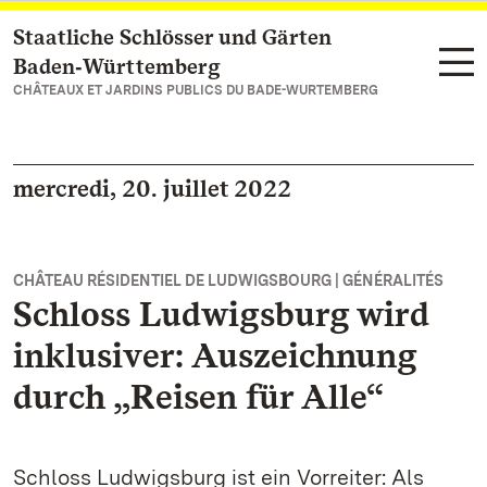
Staatliche Schlösser und Gärten
Vers la page d’accueil
Baden‑Württemberg
CHÂTEAUX ET JARDINS PUBLICS DU BADE-WURTEMBERG
mercredi, 20. juillet 2022
CHÂTEAU RÉSIDENTIEL DE LUDWIGSBOURG | GÉNÉRALITÉS
Schloss Ludwigsburg wird
inklusiver: Auszeichnung
durch „Reisen für Alle“
Schloss Ludwigsburg ist ein Vorreiter: Als