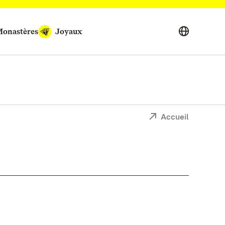
onastères
Joyaux
Accueil