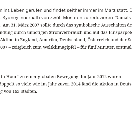
 ins Leben gerufen und findet seither immer im März statt. D
Damals 
dt Sydney innerhalb von zwölf Monaten zu reduzieren.
 Am 31. März 2007 sollte durch das symbolische Ausschalten de
endung durch unnötigen Stromverbrauch und auf das Einsparpot
Aktion in England, Amerika, Deutschland, Österreich und der S
7 – zeitgleich zum Weltklimagipfel – für fünf Minuten erstmal
rth Hour“ zu einer globalen Bewegung. Im Jahr 2012 waren
doppelt so viele wie im Jahr zuvor. 2014 fand die Aktion in Deut
ng von 163 Städten.