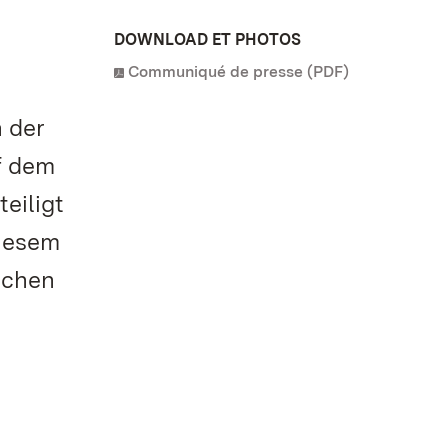
DOWNLOAD ET PHOTOS
Communiqué de presse (PDF)
 der
f dem
eiligt
diesem
schen