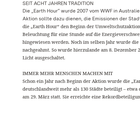
SEIT ACHT JAHREN TRADITION
Die „Earth Hour“ wurde 2007 vom WWF in Australien
Aktion sollte dazu dienen, die Emissionen der Sta
die „Earth Hour“ den Beginn der Umweltschutzaktion.
Beleuchtung für eine Stunde auf die Energieverschw
hingewiesen werden. Noch im selben Jahr wurde die 
nachgeahmt. So wurde hierzulande am 8. Dezember 200
Licht ausgeschaltet.
IMMER MEHR MENSCHEN MACHEN MIT
Schon ein Jahr nach Beginn der Aktion wurde die „Ea
deutschlandweit mehr als 130 Städte beteiligt – etwa 
am 29. März statt. Sie erreichte eine Rekordbeteiligu