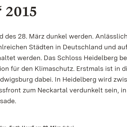
 2015
d des 28. März dunkel werden. Anlässlich
ahlreichen Städten in Deutschland und au
ltet werden. Das Schloss Heidelberg bet
tion für den Klimaschutz. Erstmals ist in 
dwigsburg dabei. In Heidelberg wird zwi
ssfront zum Neckartal verdunkelt sein, in
sade.