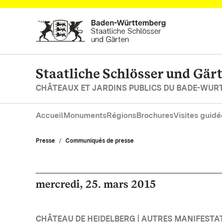
Vers la page d’accueil
Staatliche Schlösser und Gä
CHÂTEAUX ET JARDINS PUBLICS DU BADE-WU
Accueil
Monuments
Régions
Brochures
Visites guidé
Presse
Communiqués de presse
mercredi, 25. mars 2015
CHÂTEAU DE HEIDELBERG | AUTRES MANIFESTA