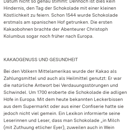
Datum nicht so genau stimmt: Dennoch ist dies kein
Hindernis, den Tag der Schokolade mit einer kleinen
Köstlichkeit zu feiern. Schon 1544 wurde Schokolade
erstmals am spanischen Hof getrunken. Die ersten
Kakaobohnen brachte der Abenteurer Christoph
Kolumbus sogar noch früher nach Europa.
KAKAOGENUSS UND GESUNDHEIT
Bei den Völkern Mittelamerikas wurde der Kakao als
Zahlungsmittel und auch als Heilmittel genutzt: Er war
die natürliche Antwort bei Verdauungsstörungen und
Schwindel. Um 1700 eroberte die Schokolade die adligen
Höfe in Europa. Mit dem heute bekannten Leckerbissen
aus dem Supermarkt oder aus einer Confiserie hatte sie
jedoch nicht viel gemein. Ein Lexikon informierte seine
Leserinnen und Leser, dass man Schokolade „in Milch
(mit Zuthuung etlicher Eyer), zuweilen auch in Wein