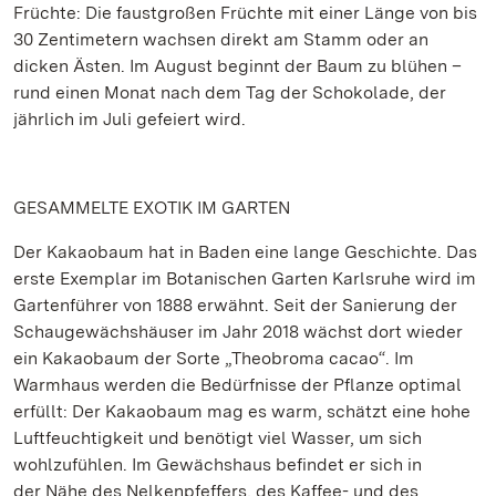
Früchte: Die faustgroßen Früchte mit einer Länge von bis
30 Zentimetern wachsen direkt am Stamm oder an
dicken Ästen. Im August beginnt der Baum zu blühen –
rund einen Monat nach dem Tag der Schokolade, der
jährlich im Juli gefeiert wird.
GESAMMELTE EXOTIK IM GARTEN
Der Kakaobaum hat in Baden eine lange Geschichte. Das
erste Exemplar im Botanischen Garten Karlsruhe wird im
Gartenführer von 1888 erwähnt. Seit der Sanierung der
Schaugewächshäuser im Jahr 2018 wächst dort wieder
ein Kakaobaum der Sorte „Theobroma cacao“. Im
Warmhaus werden die Bedürfnisse der Pflanze optimal
erfüllt: Der Kakaobaum mag es warm, schätzt eine hohe
Luftfeuchtigkeit und benötigt viel Wasser, um sich
wohlzufühlen. Im Gewächshaus befindet er sich in
der Nähe des Nelkenpfeffers, des Kaffee- und des