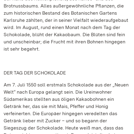
Brotnussbaums. Alles außergewöhnliche Pflanzen, die
zum historischen Bestand des Botanischen Gartens
Karlsruhe zählten, der in seiner Vielfalt wiederaufgebaut
wird. Im August, rund einen Monat nach dem Tag der
Schokolade, blüht der Kakaobaum. Die Blüten sind fein
und unscheinbar; die Frucht mit ihren Bohnen hingegen
ist sehr begehrt.
DER TAG DER SCHOKOLADE
Am 7. Juli 1550 soll erstmals Schokolade aus der „Neuen
Welt“ nach Europa gelangt sein. Die Ureinwohner
Südamerikas stellten aus öligen Kakaobohnen ein
Getränk her, das sie mit Mais, Pfeffer und Honig
verfeinerten. Die Europäer hingegen veredelten das
Getränk lieber mit Zucker – und so begann der
Siegeszug der Schokolade. Heute weiß man, dass das