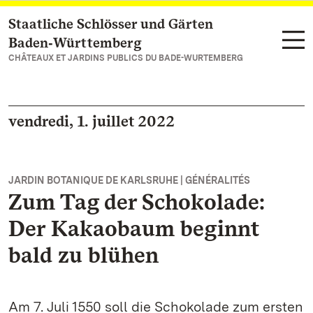
Staatliche Schlösser und Gärten
Vers la page d’accueil
Baden‑Württemberg
CHÂTEAUX ET JARDINS PUBLICS DU BADE-WURTEMBERG
vendredi, 1. juillet 2022
JARDIN BOTANIQUE DE KARLSRUHE | GÉNÉRALITÉS
Zum Tag der Schokolade:
Der Kakaobaum beginnt
bald zu blühen
Am 7. Juli 1550 soll die Schokolade zum ersten