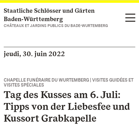
Staatliche Schlösser und Gärten
Vers la page d’accueil
Baden‑Württemberg
CHÂTEAUX ET JARDINS PUBLICS DU BADE-WURTEMBERG
jeudi, 30. juin 2022
CHAPELLE FUNÉRAIRE DU WURTEMBERG | VISITES GUIDÉES ET
VISITES SPÉCIALES
Tag des Kusses am 6. Juli:
Tipps von der Liebesfee und
Kussort Grabkapelle