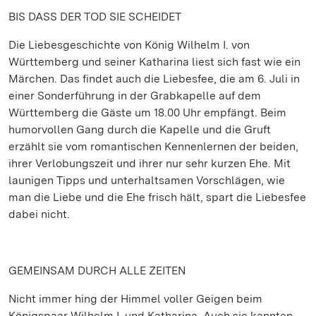
BIS DASS DER TOD SIE SCHEIDET
Die Liebesgeschichte von König Wilhelm I. von
Württemberg und seiner Katharina liest sich fast wie ein
Märchen. Das findet auch die Liebesfee, die am 6. Juli in
einer Sonderführung in der Grabkapelle auf dem
Württemberg die Gäste um 18.00 Uhr empfängt. Beim
humorvollen Gang durch die Kapelle und die Gruft
erzählt sie vom romantischen Kennenlernen der beiden,
ihrer Verlobungszeit und ihrer nur sehr kurzen Ehe. Mit
launigen Tipps und unterhaltsamen Vorschlägen, wie
man die Liebe und die Ehe frisch hält, spart die Liebesfee
dabei nicht.
GEMEINSAM DURCH ALLE ZEITEN
Nicht immer hing der Himmel voller Geigen beim
Königspaar Wilhelm I. und Katharina. Auch sie kannten