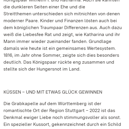
die dunkleren Seiten einer Ehe und die
Streitthemen unterschieden sich mitnichten von denen
moderner Paare. Kinder und Finanzen lösten auch bei
dem königlichen Traumpaar Differenzen aus. Auch dazu
weiß die Liebesfee Rat und zeigt, wie Katharina und ihr
Mann immer wieder zueinander fanden. Grundlage
damals wie heute ist ein gemeinsames Wertesystem.
1816, im Jahr ohne Sommer, zeigte sich dies besonders
deutlich. Das Königspaar rückte eng zusammen und
stellte sich der Hungersnot im Land.
KÜSSEN – UND MIT ETWAS GLÜCK GEWINNEN
Die Grabkapelle auf dem Württemberg ist der
romantischte Ort der Region Stuttgart – 2022 ist das
Denkmal ewiger Liebe noch stimmungsvoller als sonst.
Ein spezieller Kussort, gekennzeichnet durch ein Schild