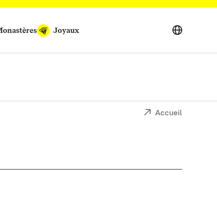
onastères
Joyaux
Accueil