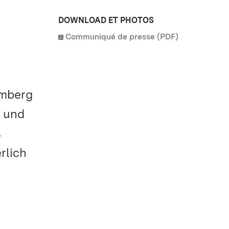
DOWNLOAD ET PHOTOS
Communiqué de presse (PDF)
emberg
r und
s
rlich