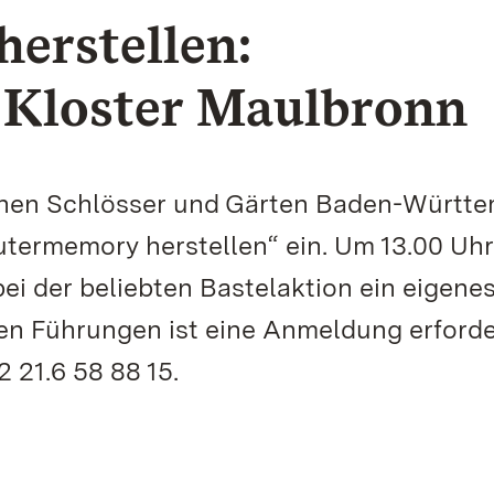
erstellen:
 Kloster Maulbronn
ichen Schlösser und Gärten Baden-Württ
utermemory herstellen“ ein. Um 13.00 Uh
ei der beliebten Bastelaktion ein eigene
iden Führungen ist eine Anmeldung erforde
 21.6 58 88 15.