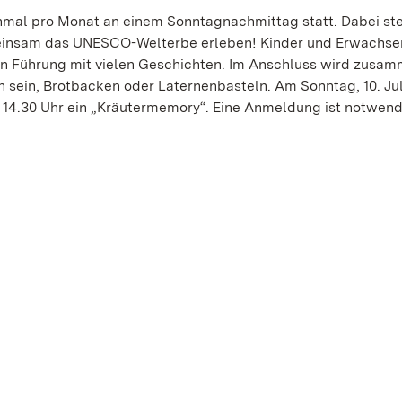
inmal pro Monat an einem Sonntagnachmittag statt. Dabei ste
meinsam das UNESCO-Welterbe erleben! Kinder und Erwachse
en Führung mit vielen Geschichten. Im Anschluss wird zusa
sein, Brotbacken oder Laternenbasteln. Am Sonntag, 10. Jul
 14.30 Uhr ein „Kräutermemory“. Eine Anmeldung ist notwend