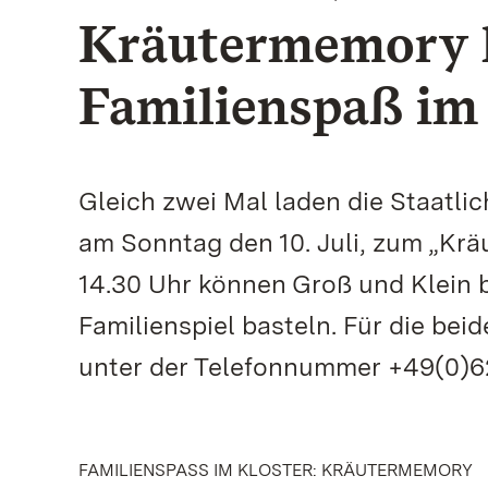
Kräutermemory h
Familienspaß im
Gleich zwei Mal laden die Staatl
am Sonntag den 10. Juli, zum „Krä
14.30 Uhr können Groß und Klein b
Familienspiel basteln. Für die be
unter der Telefonnummer +49(0)62
FAMILIENSPASS IM KLOSTER: KRÄUTERMEMORY