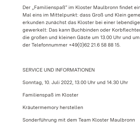
Der „Familienspaß“ im Kloster Maulbronn findet e
Mal eins im Mittelpunkt: dass Groß und Klein ge
erkunden zunächst das Kloster bei einer lebendig
gewerkelt: Das kann Buchbinden oder Korbflechten 
die großen und kleinen Gäste um 13.00 Uhr und um
der Telefonnummer +49(0)62 21.6 58 88 15.
SERVICE UND INFORMATIONEN
Sonntag, 10. Juli 2022, 13.00 Uhr und 14.30 Uhr
Familienspaß im Kloster
Kräutermemory herstellen
Sonderführung mit dem Team Kloster Maulbronn