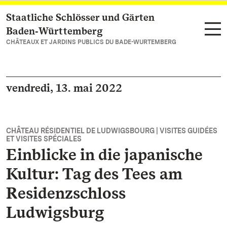
Staatliche Schlösser und Gärten
Vers la page d’accueil
Baden‑Württemberg
CHÂTEAUX ET JARDINS PUBLICS DU BADE-WURTEMBERG
vendredi, 13. mai 2022
CHÂTEAU RÉSIDENTIEL DE LUDWIGSBOURG | VISITES GUIDÉES
ET VISITES SPÉCIALES
Einblicke in die japanische
Kultur: Tag des Tees am
Residenzschloss
Ludwigsburg