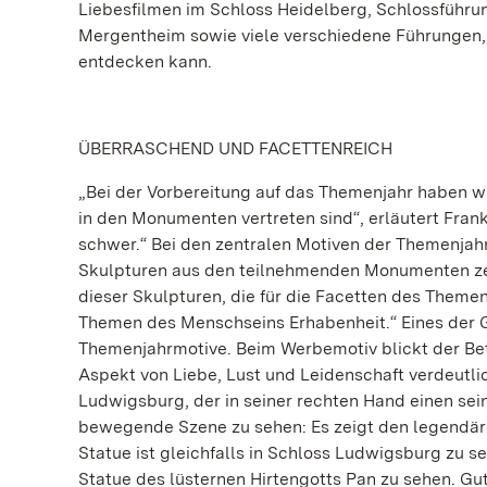
Liebesfilmen im Schloss Heidelberg, Schlossführun
Mergentheim sowie viele verschiedene Führungen,
entdecken kann.
ÜBERRASCHEND UND FACETTENREICH
„Bei der Vorbereitung auf das Themenjahr haben wir
in den Monumenten vertreten sind“, erläutert Frank
schwer.“ Bei den zentralen Motiven der Themenjah
Skulpturen aus den teilnehmenden Monumenten zeig
dieser Skulpturen, die für die Facetten des Themen
Themen des Menschseins Erhabenheit.“ Eines der G
Themenjahrmotive. Beim Werbemotiv blickt der Betr
Aspekt von Liebe, Lust und Leidenschaft verdeutl
Ludwigsburg, der in seiner rechten Hand einen sei
bewegende Szene zu sehen: Es zeigt den legendäre
Statue ist gleichfalls in Schloss Ludwigsburg zu se
Statue des lüsternen Hirtengotts Pan zu sehen. Gut