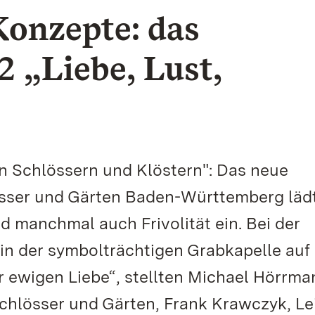
Konzepte: das
 „Liebe, Lust,
 in Schlössern und Klöstern": Das neue
össer und Gärten Baden-Württemberg läd
nd manchmal auch Frivolität ein. Bei der
in der symbolträchtigen Grabkapelle auf
ewigen Liebe“, stellten Michael Hörrma
chlösser und Gärten, Frank Krawczyk, Le