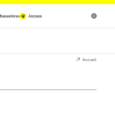
onastères
Joyaux
Accueil