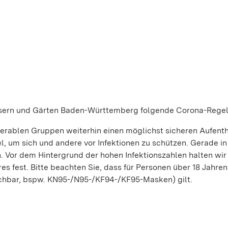
össern und Gärten Baden-Württemberg folgende Corona-Regel
rablen Gruppen weiterhin einen möglichst sicheren Aufenth
el, um sich und andere vor Infektionen zu schützen. Gerade in
. Vor dem Hintergrund der hohen Infektionszahlen halten wir
es fest. Bitte beachten Sie, dass für Personen über 18 Jahren
ichbar, bspw. KN95-/N95-/KF94-/KF95-Masken) gilt.