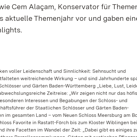
wie Cem Alaçam, Konservator für Theme
s aktuelle Themenjahr vor und gaben ein
lights.
ken voller Leidenschaft und Sinnlichkeit: Sehnsucht und
tfalteten weitreichende Wirkung – und sind Jahrhunderte sp
 Schlösser und Gärten Baden-Württemberg „Liebe, Lust, Leid
abwechslungsreiche Zeitreise: „Wir zeigen nicht nur das höfi
besonderen Interessen und Begabungen der Schloss- und
häftsführer der Staatlichen Schlösser und Gärten Baden-
en im gesamten Land – vom Neuen Schloss Meersburg am B
loss Favorite in Rastatt-Förch bis zum Kloster Wiblingen be
 ihre Facetten im Wandel der Zeit: „Dabei gibt es einiges z