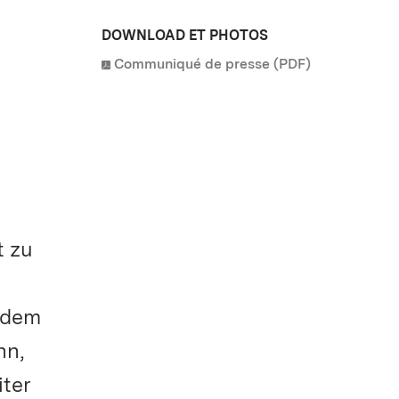
DOWNLOAD ET PHOTOS
Communiqué de presse (PDF)
t zu
 dem
nn,
iter