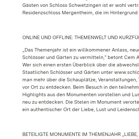
Gästen von Schloss Schwetzingen ist er wohl vertr
Residenzschloss Mergentheim, die im Hintergrund zu
ONLINE UND OFFLINE: THEMENWELT UND KURZF
„Das Themenjahr ist ein willkommener Anlass, neue
Schlösser und Gärten zu vermitteln,“ betont Cem 
Wer sich einen ersten Überblick über die abwechs
Staatlichen Schlösser und Gärten unter www.schlo
man mehr über die Schauplätze, Veranstaltungen, T
vor Ort zu entdecken. Beim Besuch in den teilne
Highlights aus den Monumenten vorstellen und L
neu zu entdecken. Die Stelen im Monument verorte
ein authentischer Ort der Liebe, Lust und Leidensch
BETEILIGTE MONUMENTE IM THEMENJAHR „LIEBE,