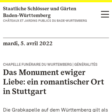
Staatliche Schlösser und Gärten
Vers la page d’accueil
Baden‑Württemberg
CHÂTEAUX ET JARDINS PUBLICS DU BADE-WURTEMBERG
mardi, 5. avril 2022
CHAPELLE FUNÉRAIRE DU WURTEMBERG | GÉNÉRALITÉS
Das Monument ewiger
Liebe: ein romantischer Ort
in Stuttgart
Die Grabkapelle auf dem Württemberg gilt als