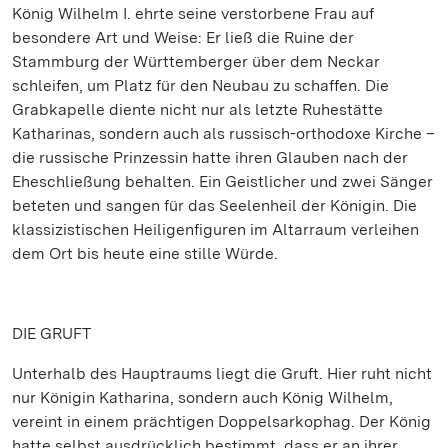
König Wilhelm I. ehrte seine verstorbene Frau auf
besondere Art und Weise: Er ließ die Ruine der
Stammburg der Württemberger über dem Neckar
schleifen, um Platz für den Neubau zu schaffen. Die
Grabkapelle diente nicht nur als letzte Ruhestätte
Katharinas, sondern auch als russisch-orthodoxe Kirche –
die russische Prinzessin hatte ihren Glauben nach der
Eheschließung behalten. Ein Geistlicher und zwei Sänger
beteten und sangen für das Seelenheil der Königin. Die
klassizistischen Heiligenfiguren im Altarraum verleihen
dem Ort bis heute eine stille Würde.
DIE GRUFT
Unterhalb des Hauptraums liegt die Gruft. Hier ruht nicht
nur Königin Katharina, sondern auch König Wilhelm,
vereint in einem prächtigen Doppelsarkophag. Der König
hatte selbst ausdrücklich bestimmt, dass er an ihrer