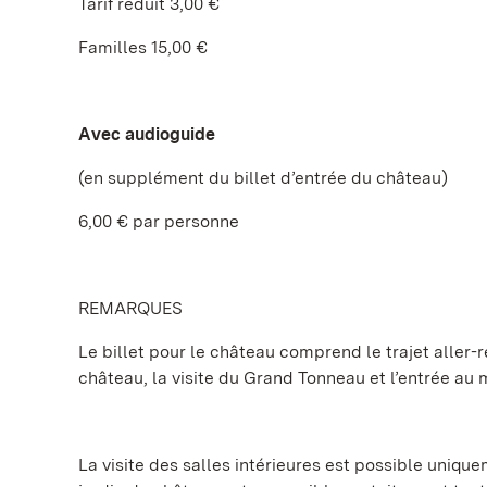
Tarif réduit 3,00 €
Familles 15,00 €
Avec audioguide
(en supplément du billet d’entrée du château)
6,00 € par personne
REMARQUES
Le billet pour le château comprend le trajet aller-
château, la visite du Grand Tonneau et l’entrée a
La visite des salles intérieures est possible uniqu