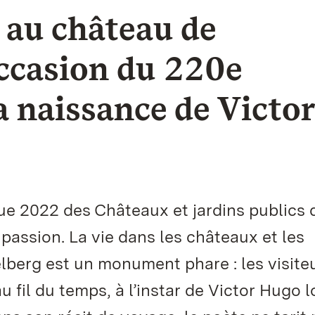
 au château de
occasion du 220e
a naissance de Victor
ue 2022 des Châteaux et jardins publics 
assion. La vie dans les châteaux et les
lberg est un monument phare : les visite
u fil du temps, à l’instar de Victor Hugo l