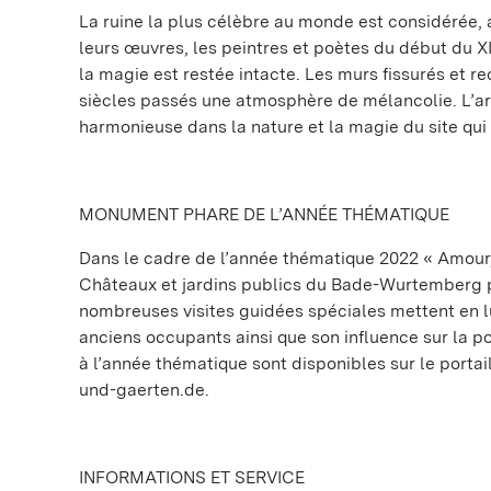
La ruine la plus célèbre au monde est considérée
leurs œuvres, les peintres et poètes du début du X
la magie est restée intacte. Les murs fissurés et r
siècles passés une atmosphère de mélancolie. L’arc
harmonieuse dans la nature et la magie du site qui 
MONUMENT PHARE DE L’ANNÉE THÉMATIQUE
Dans le cadre de l’année thématique 2022 « Amour, 
Châteaux et jardins publics du Bade-Wurtemberg 
nombreuses visites guidées spéciales mettent en lu
anciens occupants ainsi que son influence sur la po
à l’année thématique sont disponibles sur le porta
und-gaerten.de.
INFORMATIONS ET SERVICE