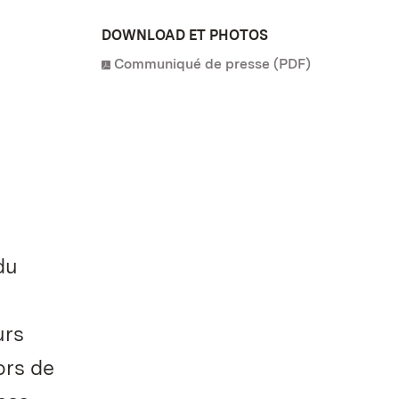
DOWNLOAD ET PHOTOS
Communiqué de presse (PDF)
du
urs
ors de