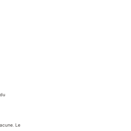
 du
hacune. Le