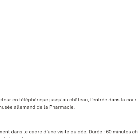
retour en téléphérique jusqu’au château, l’entrée dans la cour
u musée allemand de la Pharmacie.
ement dans le cadre d’une visite guidée. Durée : 60 minutes c