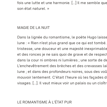
fois une lutte et une harmonie. […] Il me semble qu
son état naturel. »
MAGIE DE LA NUIT
Dans la lignée du romantisme, le poète Hugo laisse 
lune : « Rien n’est plus grand que ce qui est tombé.
tristesse, une douceur et une majesté inexprimables
et des ronces je ne sais quoi de grave et de respect
dans la cour ni ombres ni lumières ; une sorte de dem
L’enchevêtrement des brèches et des crevasses lais
lune ; et dans des profondeurs noires, sous des voû
mouvoir lentement. C’était l’heure où les façades 
visages. […]. Il vaut mieux voir un palais ou un cloîtr
LE ROMANTISME À L’ÉTAT PUR