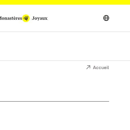
onastères
Joyaux
Accueil