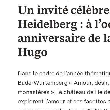
Un invité célèbre
Heidelberg : à l’
anniversaire de l
Hugo
Dans le cadre de l’année thématiq
Bade-Wurtemberg « Amour, désir, p
monastères », le château de Heide
explorent l’amour et ses facettes a