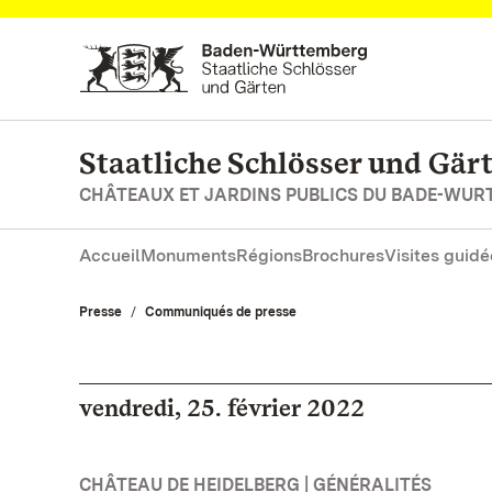
Vers la page d’accueil
Staatliche Schlösser und Gä
CHÂTEAUX ET JARDINS PUBLICS DU BADE-WU
Accueil
Monuments
Régions
Brochures
Visites guidé
Presse
Communiqués de presse
vendredi, 25. février 2022
CHÂTEAU DE HEIDELBERG | GÉNÉRALITÉS