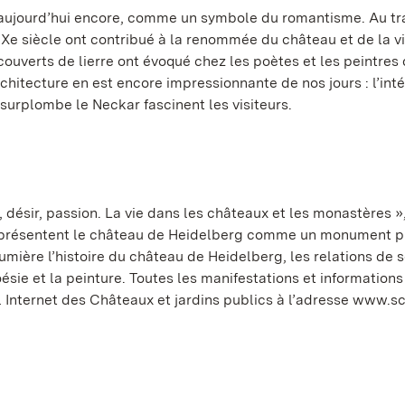
, aujourd’hui encore, comme un symbole du romantisme. Au tr
IXe siècle ont contribué à la renommée du château et de la vi
ecouverts de lierre ont évoqué chez les poètes et les peintres
hitecture en est encore impressionnante de nos jours : l’int
surplombe le Neckar fascinent les visiteurs.
désir, passion. La vie dans les châteaux et les monastères »,
présentent le château de Heidelberg comme un monument ph
mière l’histoire du château de Heidelberg, les relations de 
ésie et la peinture. Toutes les manifestations et informations
il Internet des Châteaux et jardins publics à l’adresse www.s